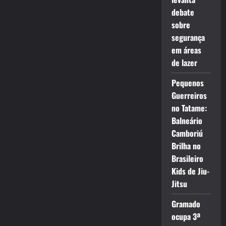
debate
sobre
segurança
em áreas
de lazer
Pequenos
Guerreiros
no Tatame:
Balneário
Camboriú
Brilha no
Brasileiro
Kids de Jiu-
Jitsu
Gramado
ocupa 3ª