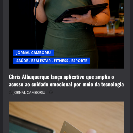
JORNAL CAMBORIU
SAÚDE - BEM ESTAR - FITNESS - ESPORTE
Chris Albuquerque lança aplicativo que amplia o
acesso ao cuidado emocional por meio da tecnologia
JORNAL CAMBORIU