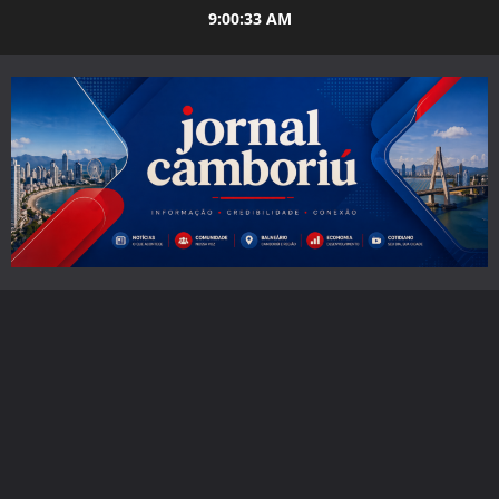
Skip
9:00:34 AM
to
content