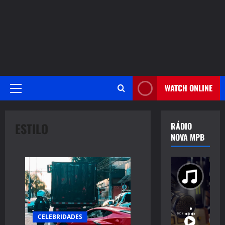
WATCH ONLINE
Primary
Menu
ESTILO
RÁDIO
NOVA MPB
CELEBRIDADES