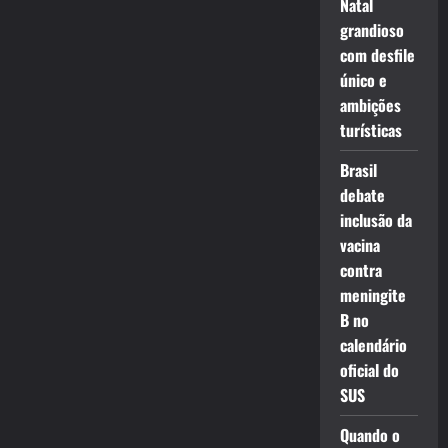
Natal
grandioso
com desfile
único e
ambições
turísticas
Brasil
debate
inclusão da
vacina
contra
meningite
B no
calendário
oficial do
SUS
Quando o