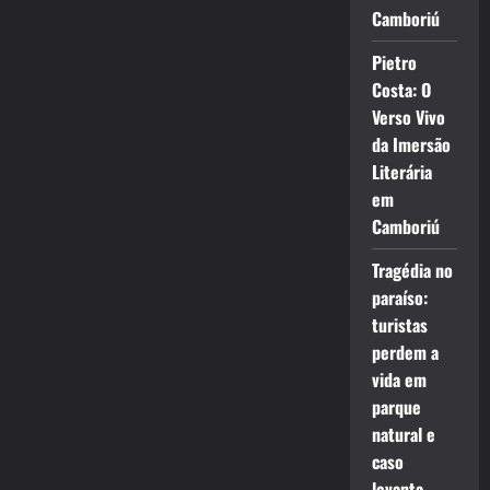
Camboriú
Pietro
Costa: O
Verso Vivo
da Imersão
Literária
em
Camboriú
Tragédia no
paraíso:
turistas
perdem a
vida em
parque
natural e
caso
levanta