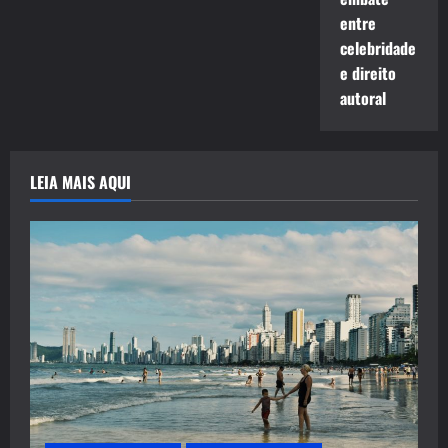
entre
celebridade
e direito
autoral
LEIA MAIS AQUI