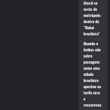
litoral se
veste de
metrópole:
dentro da
“Dubai
brasileira”
Quando o
ônibus não
cobra
passagem:
como uma
cidade
brasileira
apostou na
tarifa zero
e
reescreveu