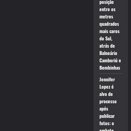
posição
entre os
metros
quadrados
mais caros
do Sul,
atrás de
Balneário
Camboriú e
Bombinhas
Jennifer
Lopez é
alvo de
processo
após
publicar
fotos: o
embate