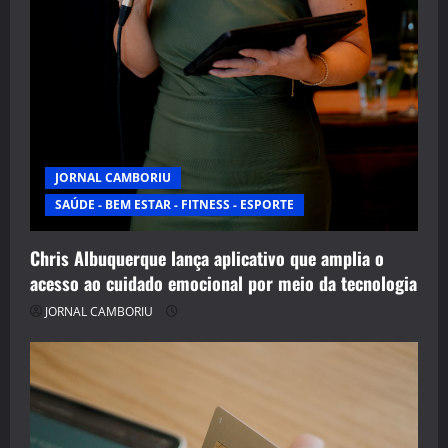
JORNAL CAMBORIU
SAÚDE - BEM ESTAR - FITNESS - ESPORTE
Chris Albuquerque lança aplicativo que amplia o
acesso ao cuidado emocional por meio da tecnologia
JORNAL CAMBORIU