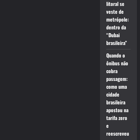
litoral se
veste de
metrópole:
dentro da
“Dubai
brasileira”
Quando o
ônibus não
cobra
passagem:
como uma
cidade
brasileira
apostou na
tarifa zero
e
reescreveu