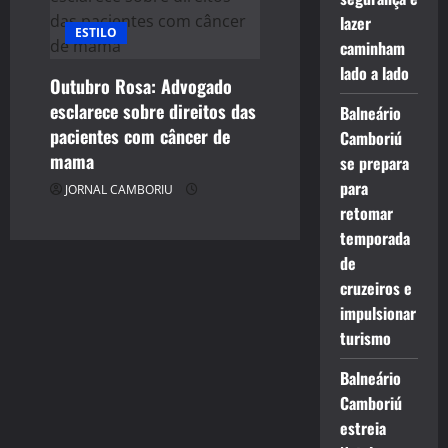
lazer
ESTILO
caminham
lado a lado
Outubro Rosa: Advogado
esclarece sobre direitos das
Balneário
pacientes com câncer de
Camboriú
mama
se prepara
para
JORNAL CAMBORIU
retomar
temporada
de
cruzeiros e
impulsionar
turismo
Balneário
Camboriú
estreia