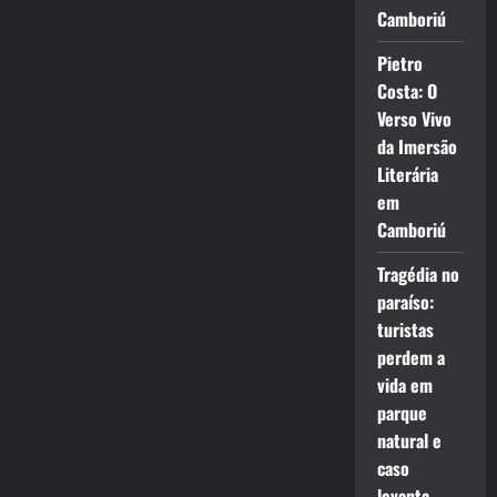
Camboriú
Pietro
Costa: O
Verso Vivo
da Imersão
Literária
em
Camboriú
Tragédia no
paraíso:
turistas
perdem a
vida em
parque
natural e
caso
levanta