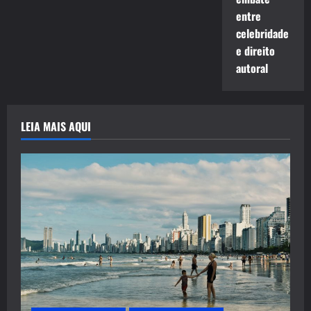
entre
celebridade
e direito
autoral
LEIA MAIS AQUI