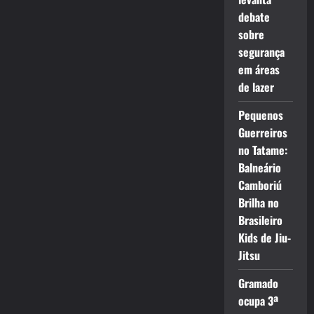
debate
sobre
segurança
em áreas
de lazer
Pequenos
Guerreiros
no Tatame:
Balneário
Camboriú
Brilha no
Brasileiro
Kids de Jiu-
Jitsu
Gramado
ocupa 3ª