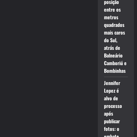
posição
entre os
metros
quadrados
mais caros
do Sul,
atrás de
Balneário
Camboriú e
Bombinhas
Jennifer
Lopez é
alvo de
processo
após
publicar
fotos: o
embate