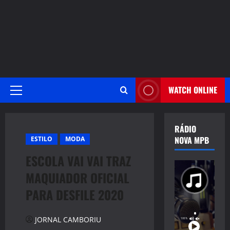
WATCH ONLINE
Primary
Menu
RÁDIO
NOVA MPB
ESTILO
MODA
ESCOLA VAI VAI TRAZ
MAQUIADOR OFICIAL
PARA DESFILE 2020
JORNAL CAMBORIU