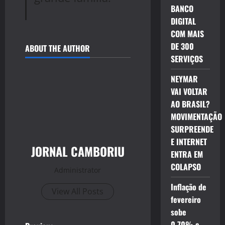
BANCO
DIGITAL
COM MAIS
DE 300
ABOUT THE AUTHOR
SERVIÇOS
NEYMAR
VAI VOLTAR
AO BRASIL?
MOVIMENTAÇÃO
SURPREENDE
E INTERNET
JORNAL CAMBORIU
ENTRA EM
COLAPSO
Administrator
Inflação de
View All Posts
fevereiro
sobe
0,70% e