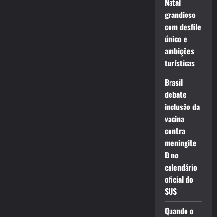
Natal
grandioso
com desfile
único e
ambições
turísticas
Brasil
debate
inclusão da
vacina
contra
meningite
B no
calendário
oficial do
SUS
Quando o