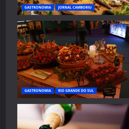
GASTRONOMIA
JORNAL CAMBORIU
GASTRONOMIA
RIO GRANDE DO SUL