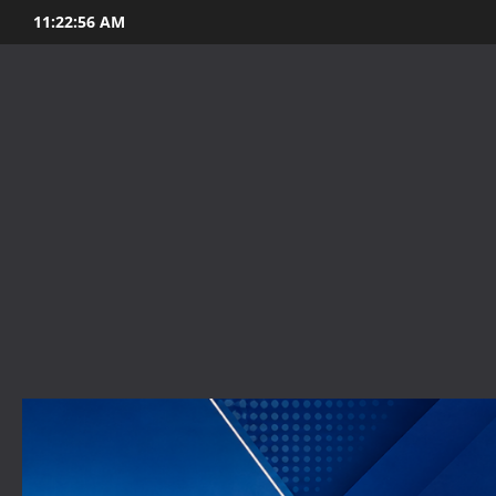
Skip
11:22:58 AM
to
content