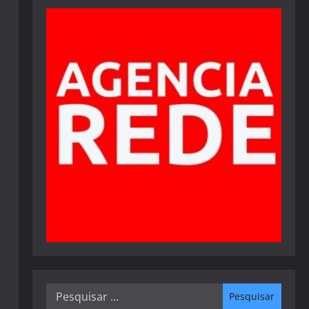
Pesquisar
por: