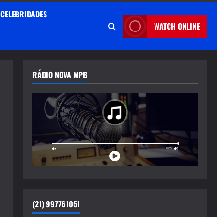
CELEBRIDADES
WATCH ONLINE
RÁDIO NOVA MPB
(21) 997761051