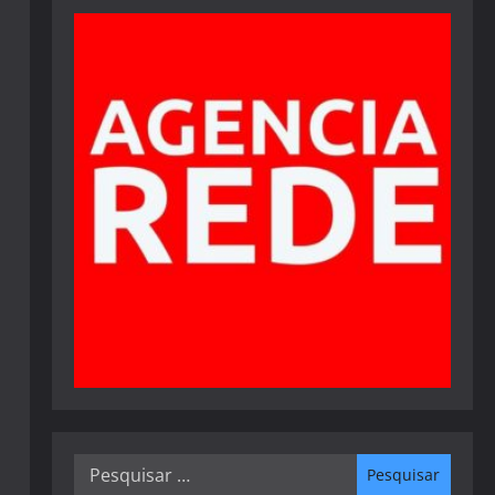
Pesquisar
por: