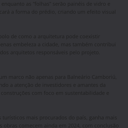
enquanto as “folhas” serão painéis de vidro e
acará a forma do prédio, criando um efeito visual
olo de como a arquitetura pode coexistir
enas embeleza a cidade, mas também contribui
dos arquitetos responsáveis pelo projeto.
ne um marco não apenas para Balneário Camboriú,
aindo a atenção de investidores e amantes da
as construções com foco em sustentabilidade e
 turísticos mais procurados do país, ganha mais
e as obras comecem ainda em 2024, com conclusão