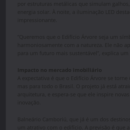
por estruturas metálicas que simulam galhos, 
energia solar. À noite, a iluminação LED dest
impressionante.
“Queremos que o Edifício Árvore seja um símb
harmoniosamente com a natureza. Ele não ap
para um futuro mais sustentável”, explica um 
Impacto no mercado imobiliário
A expectativa é que o Edifício Árvore se tor
mas para todo o Brasil. O projeto já está atr
arquitetura, e espera-se que ele inspire nov
inovação.
Balneário Camboriú, que já é um dos destinos
um atrativo com o edifício. A previsão é qu