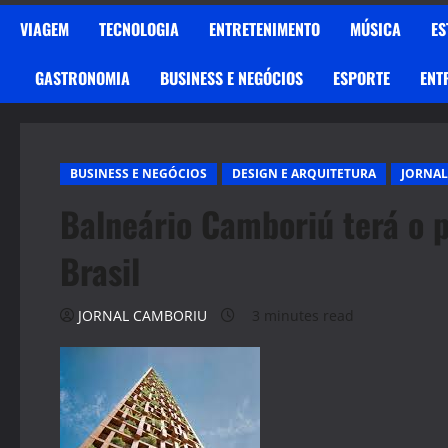
VIAGEM
TECNOLOGIA
ENTRETENIMENTO
MÚSICA
ES
GASTRONOMIA
BUSINESS E NEGÓCIOS
ESPORTE
ENT
BUSINESS E NEGÓCIOS
DESIGN E ARQUITETURA
JORNAL
Balneário Camboriú terá o p
Brasil
JORNAL CAMBORIU
3 minutes read