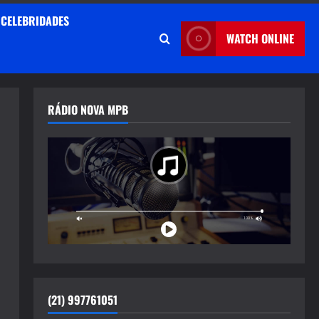
CELEBRIDADES
WATCH ONLINE
RÁDIO NOVA MPB
(21) 997761051