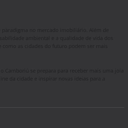
e paradigma no mercado imobiliário. Além de
nsabilidade ambiental e a qualidade de vida dos
e como as cidades do futuro podem ser mais
rio Camboriú se prepara para receber mais uma joia
ine da cidade e inspirar novas ideias para a