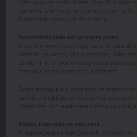
mais valorizadas da cidade. Com 28 andares e 
que imita a forma de uma árvore, com “galhos
funcionarão como painéis solares.
Sustentabilidade em primeiro plano
O Edifício Árvore não é apenas uma obra de im
exemplo de construção sustentável. Além dos 
condomínio, o prédio contará com sistemas de
materiais de baixo impacto ambiental.
Outro destaque é a integração de espaços v
jardim, e o edifício contará com áreas comu
moradores com a natureza mesmo no coração
Design inspirado na natureza
A inspiração para o projeto veio diretamente 