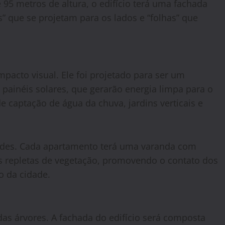
95 metros de altura, o edifício terá uma fachada
” que se projetam para os lados e “folhas” que
pacto visual. Ele foi projetado para ser um
painéis solares, que gerarão energia limpa para o
 captação de água da chuva, jardins verticais e
erdes. Cada apartamento terá uma varanda com
ns repletas de vegetação, promovendo o contato dos
 da cidade.
das árvores. A fachada do edifício será composta