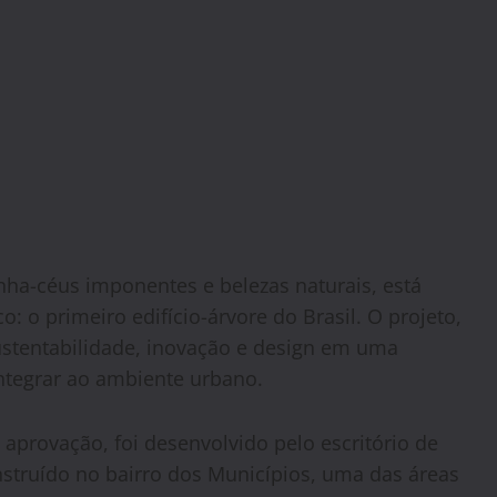
nha-céus imponentes e belezas naturais, está
: o primeiro edifício-árvore do Brasil. O projeto,
ustentabilidade, inovação e design em uma
integrar ao ambiente urbano.
aprovação, foi desenvolvido pelo escritório de
struído no bairro dos Municípios, uma das áreas