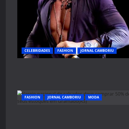
CELEBRIDADES
FASHION
JORNAL CAMBORIU
FASHION
JORNAL CAMBORIU
MODA