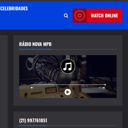
CELEBRIDADES
WATCH ONLINE
RÁDIO NOVA MPB
(21) 997761051