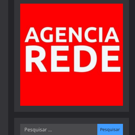
Pesquisar
por: