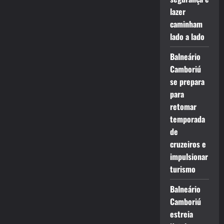
lazer
caminham
lado a lado
Balneário
Camboriú
se prepara
para
retomar
temporada
de
cruzeiros e
impulsionar
turismo
Balneário
Camboriú
estreia