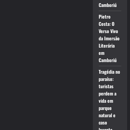
Camboriú
Pietro
Costa: O
Verso Vivo
da Imersão
Literária
em
Camboriú
Tragédia no
paraíso:
turistas
perdem a
vida em
parque
natural e
caso
levanta