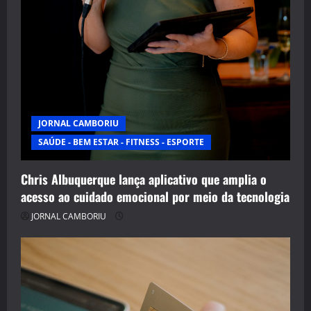
JORNAL CAMBORIU
SAÚDE - BEM ESTAR - FITNESS - ESPORTE
Chris Albuquerque lança aplicativo que amplia o
acesso ao cuidado emocional por meio da tecnologia
JORNAL CAMBORIU