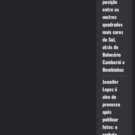
posição
entre os
metros
quadrados
mais caros
do Sul,
atrás de
Balneário
Camboriú e
Bombinhas
Jennifer
Lopez é
alvo de
processo
após
publicar
fotos: o
embate