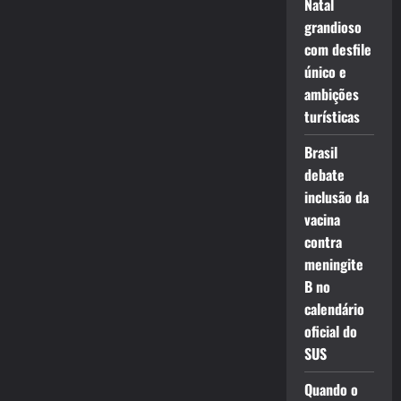
Natal
grandioso
com desfile
único e
ambições
turísticas
Brasil
debate
inclusão da
vacina
contra
meningite
B no
calendário
oficial do
SUS
Quando o