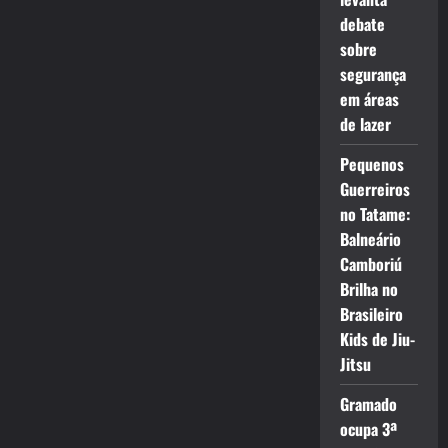
debate
sobre
segurança
em áreas
de lazer
Pequenos
Guerreiros
no Tatame:
Balneário
Camboriú
Brilha no
Brasileiro
Kids de Jiu-
Jitsu
Gramado
ocupa 3ª