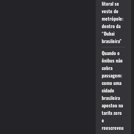
litoral se
veste de
metrópole:
dentro da
“Dubai
brasileira”
Quando o
ônibus não
cobra
passagem:
como uma
cidade
brasileira
apostou na
tarifa zero
e
reescreveu