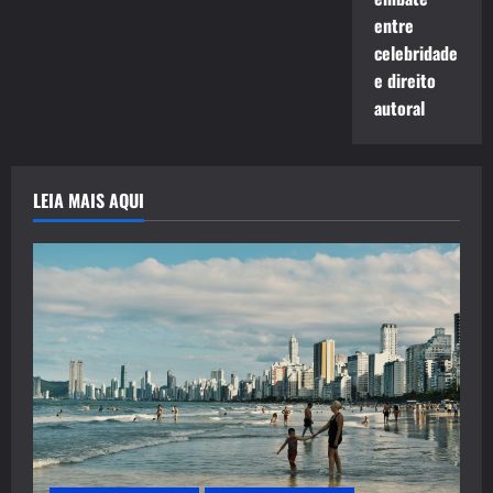
entre
celebridade
e direito
autoral
LEIA MAIS AQUI