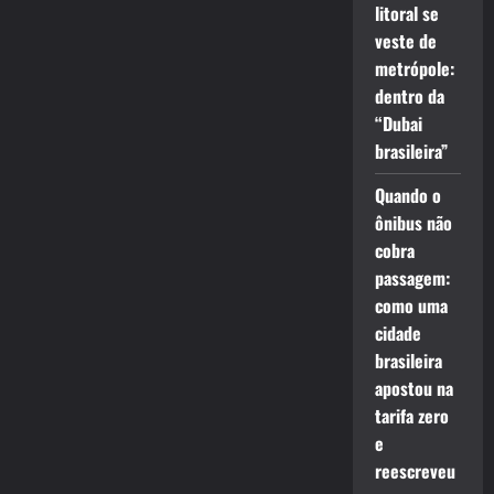
litoral se
veste de
metrópole:
dentro da
“Dubai
brasileira”
Quando o
ônibus não
cobra
passagem:
como uma
cidade
brasileira
apostou na
tarifa zero
e
reescreveu