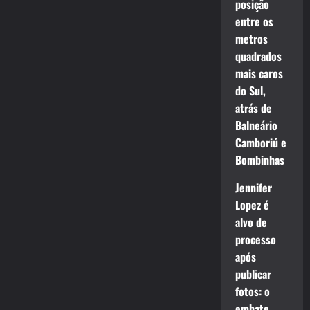
posição
entre os
metros
quadrados
mais caros
do Sul,
atrás de
Balneário
Camboriú e
Bombinhas
Jennifer
Lopez é
alvo de
processo
após
publicar
fotos: o
embate