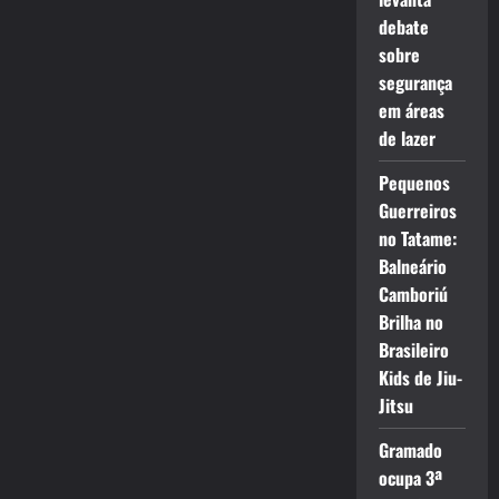
debate
sobre
segurança
em áreas
de lazer
Pequenos
Guerreiros
no Tatame:
Balneário
Camboriú
Brilha no
Brasileiro
Kids de Jiu-
Jitsu
Gramado
ocupa 3ª