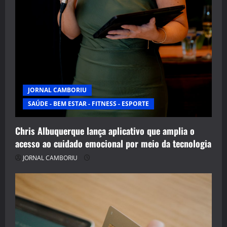
JORNAL CAMBORIU
SAÚDE - BEM ESTAR - FITNESS - ESPORTE
Chris Albuquerque lança aplicativo que amplia o
acesso ao cuidado emocional por meio da tecnologia
JORNAL CAMBORIU