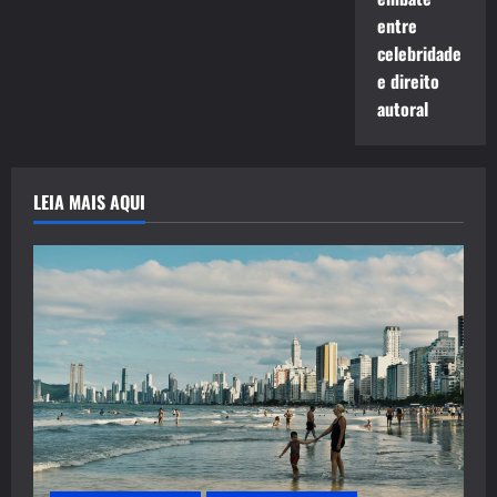
entre
celebridade
e direito
autoral
LEIA MAIS AQUI