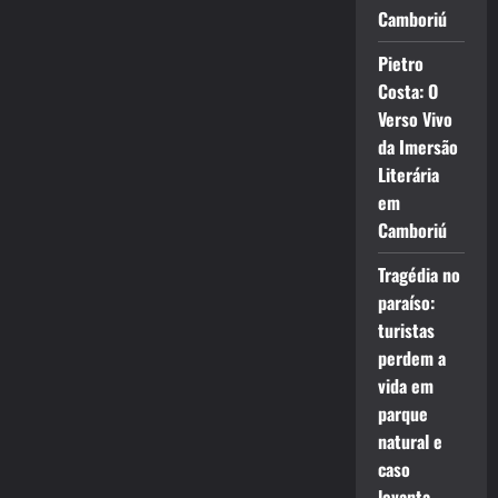
Camboriú
Pietro
Costa: O
Verso Vivo
da Imersão
Literária
em
Camboriú
Tragédia no
paraíso:
turistas
perdem a
vida em
parque
natural e
caso
levanta