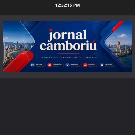
Skip
12:32:16 PM
to
content