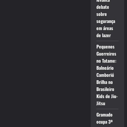
debate
sobre
segurança
em áreas
de lazer
Pequenos
Guerreiros
no Tatame:
Balneário
Camboriú
Brilha no
Brasileiro
Kids de Jiu-
Jitsu
Gramado
ocupa 3ª