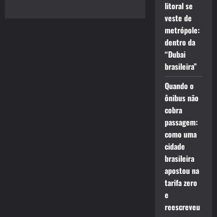
litoral se
veste de
metrópole:
dentro da
“Dubai
brasileira”
Quando o
ônibus não
cobra
passagem:
como uma
cidade
brasileira
apostou na
tarifa zero
e
reescreveu