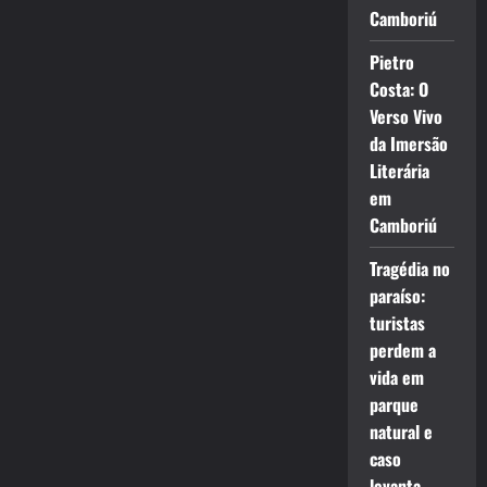
Camboriú
Pietro
Costa: O
Verso Vivo
da Imersão
Literária
em
Camboriú
Tragédia no
paraíso:
turistas
perdem a
vida em
parque
natural e
caso
levanta