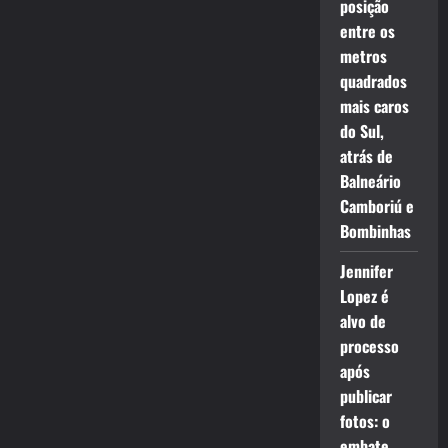
posição
entre os
metros
quadrados
mais caros
do Sul,
atrás de
Balneário
Camboriú e
Bombinhas
Jennifer
Lopez é
alvo de
processo
após
publicar
fotos: o
embate