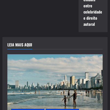
entre
celebridade
e direito
autoral
LEIA MAIS AQUI