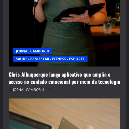
JORNAL CAMBORIU
SAÚDE - BEM ESTAR - FITNESS - ESPORTE
Chris Albuquerque lança aplicativo que amplia o
acesso ao cuidado emocional por meio da tecnologia
JORNAL CAMBORIU