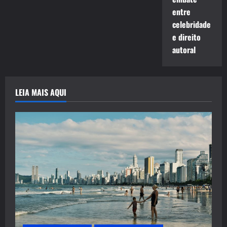
entre
celebridade
e direito
autoral
LEIA MAIS AQUI