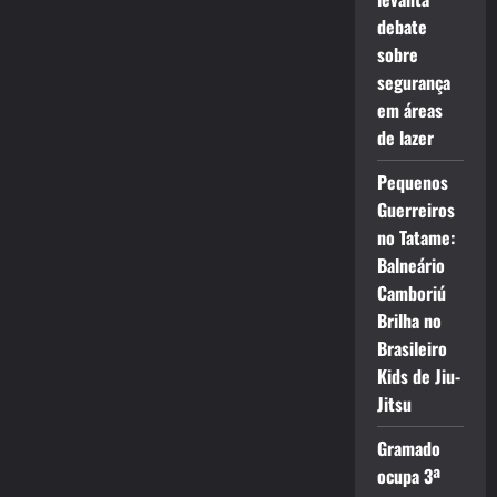
debate
sobre
segurança
em áreas
de lazer
Pequenos
Guerreiros
no Tatame:
Balneário
Camboriú
Brilha no
Brasileiro
Kids de Jiu-
Jitsu
Gramado
ocupa 3ª