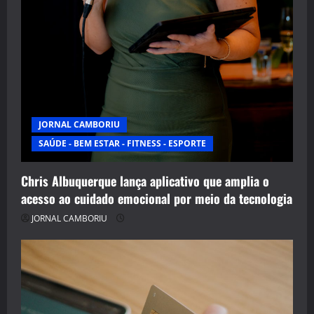
JORNAL CAMBORIU
SAÚDE - BEM ESTAR - FITNESS - ESPORTE
Chris Albuquerque lança aplicativo que amplia o
acesso ao cuidado emocional por meio da tecnologia
JORNAL CAMBORIU