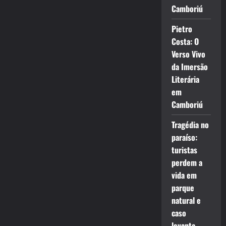
Camboriú
Pietro
Costa: O
Verso Vivo
da Imersão
Literária
em
Camboriú
Tragédia no
paraíso:
turistas
perdem a
vida em
parque
natural e
caso
levanta