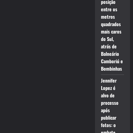
posição
entre os
metros
quadrados
mais caros
do Sul,
atrás de
Balneário
Camboriú e
Bombinhas
Jennifer
Lopez é
alvo de
processo
após
publicar
fotos: o
embate