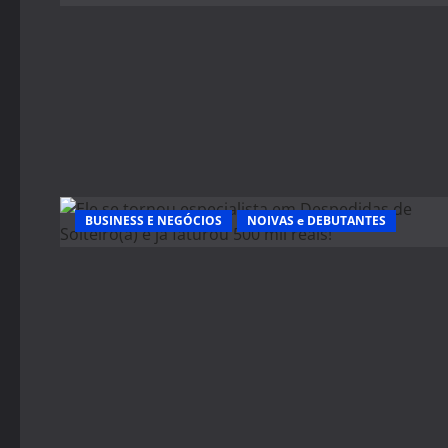
BUSINESS E NEGÓCIOS
NOIVAS e DEBUTANTES