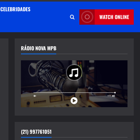
CELEBRIDADES
WATCH ONLINE
RÁDIO NOVA MPB
(21) 997761051