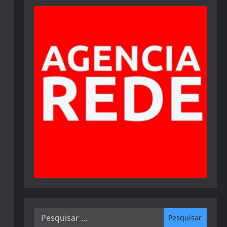
Pesquisar
por: