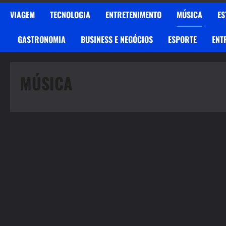
VIAGEM
TECNOLOGIA
ENTRETENIMENTO
MÚSICA
ES
GASTRONOMIA
BUSINESS E NEGÓCIOS
ESPORTE
ENT
MÚSICA