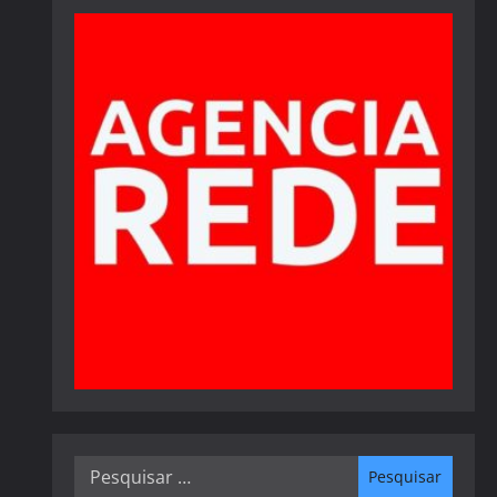
Pesquisar
por: