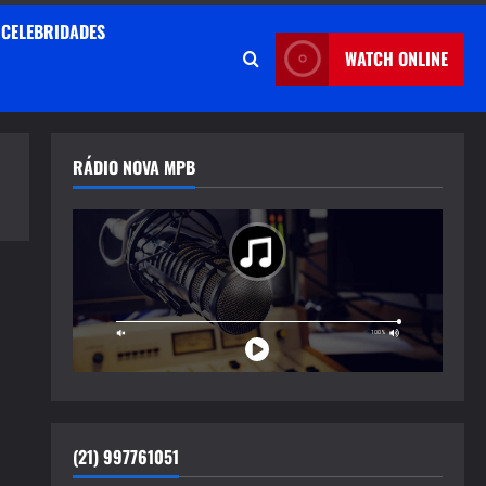
CELEBRIDADES
WATCH ONLINE
RÁDIO NOVA MPB
(21) 997761051