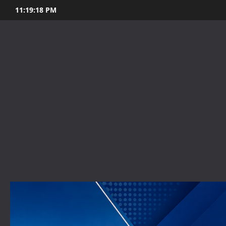
Skip
11:19:19 PM
to
content