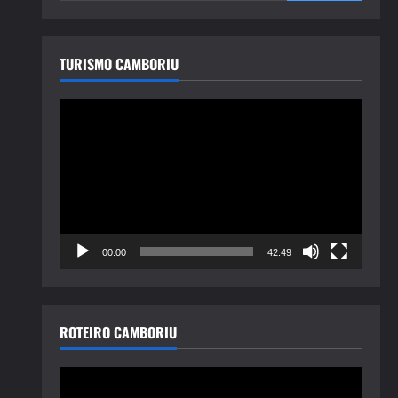
TURISMO CAMBORIU
Tocador
de
vídeo
00:00
42:49
ROTEIRO CAMBORIU
Tocador