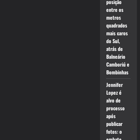
posição
entre os
metros
quadrados
mais caros
do Sul,
atrás de
Balneário
Camboriú e
Bombinhas
Jennifer
Lopez é
alvo de
processo
após
publicar
fotos: o
embate