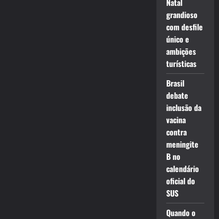
Natal
grandioso
com desfile
único e
ambições
turísticas
Brasil
debate
inclusão da
vacina
contra
meningite
B no
calendário
oficial do
SUS
Quando o