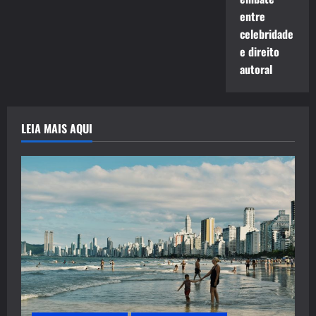
entre
celebridade
e direito
autoral
LEIA MAIS AQUI