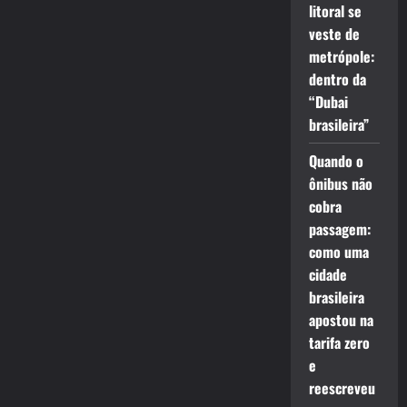
litoral se
veste de
metrópole:
dentro da
“Dubai
brasileira”
Quando o
ônibus não
cobra
passagem:
como uma
cidade
brasileira
apostou na
tarifa zero
e
reescreveu