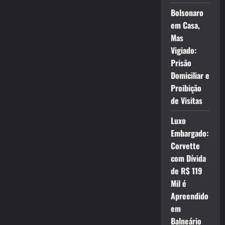
Bolsonaro
em Casa,
Mas
Vigiado:
Prisão
Domiciliar e
Proibição
de Visitas
Luxo
Embargado:
Corvette
com Dívida
de R$ 119
Mil é
Apreendido
em
Balneário