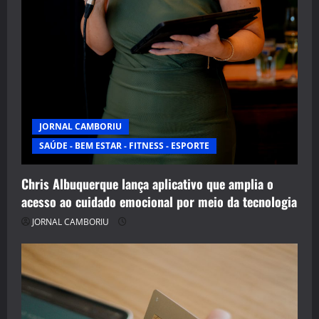
JORNAL CAMBORIU
SAÚDE - BEM ESTAR - FITNESS - ESPORTE
Chris Albuquerque lança aplicativo que amplia o
acesso ao cuidado emocional por meio da tecnologia
JORNAL CAMBORIU