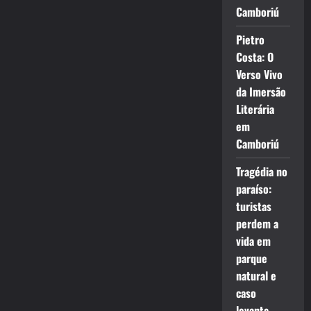
Camboriú
Pietro
Costa: O
Verso Vivo
da Imersão
Literária
em
Camboriú
Tragédia no
paraíso:
turistas
perdem a
vida em
parque
natural e
caso
levanta