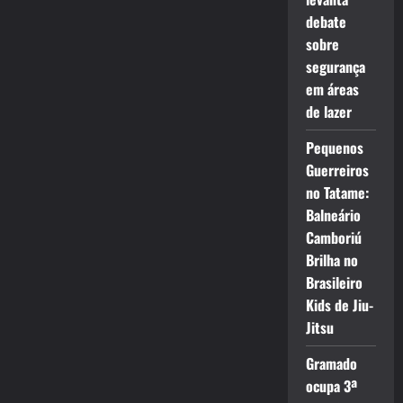
debate
sobre
segurança
em áreas
de lazer
Pequenos
Guerreiros
no Tatame:
Balneário
Camboriú
Brilha no
Brasileiro
Kids de Jiu-
Jitsu
Gramado
ocupa 3ª