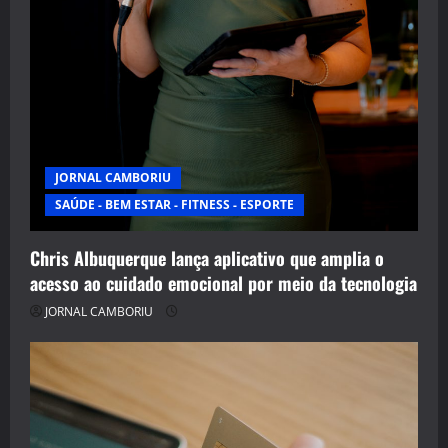
JORNAL CAMBORIU
SAÚDE - BEM ESTAR - FITNESS - ESPORTE
Chris Albuquerque lança aplicativo que amplia o
acesso ao cuidado emocional por meio da tecnologia
JORNAL CAMBORIU