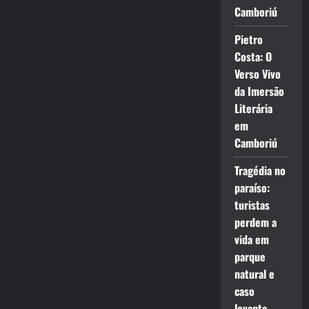
Camboriú
Pietro
Costa: O
Verso Vivo
da Imersão
Literária
em
Camboriú
Tragédia no
paraíso:
turistas
perdem a
vida em
parque
natural e
caso
levanta