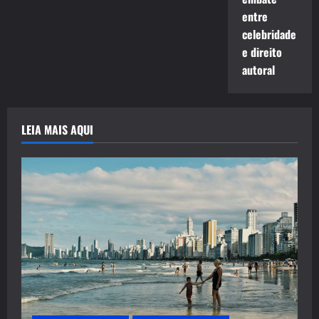
entre
celebridade
e direito
autoral
LEIA MAIS AQUI