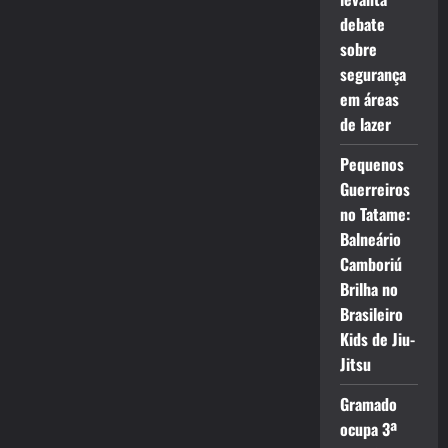
debate
sobre
segurança
em áreas
de lazer
Pequenos
Guerreiros
no Tatame:
Balneário
Camboriú
Brilha no
Brasileiro
Kids de Jiu-
Jitsu
Gramado
ocupa 3ª