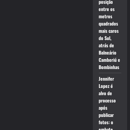
posição
entre os
metros
quadrados
mais caros
do Sul,
atrás de
Balneário
Camboriú e
Bombinhas
Jennifer
Lopez é
alvo de
processo
após
publicar
fotos: o
embate