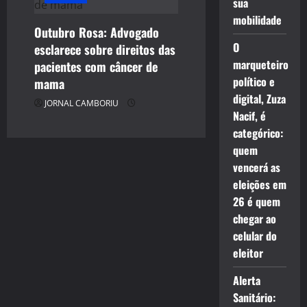
sua
mobilidade
Outubro Rosa: Advogado
O
esclarece sobre direitos das
marqueteiro
pacientes com câncer de
político e
mama
digital, Zuza
JORNAL CAMBORIU
Nacif, é
categórico:
quem
vencerá as
eleições em
26 é quem
chegar ao
celular do
eleitor
Alerta
Sanitário: