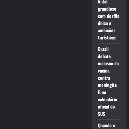
Natal
grandioso
com desfile
único e
ambições
turísticas
Brasil
debate
inclusão da
vacina
contra
meningite
B no
calendário
oficial do
SUS
Quando o