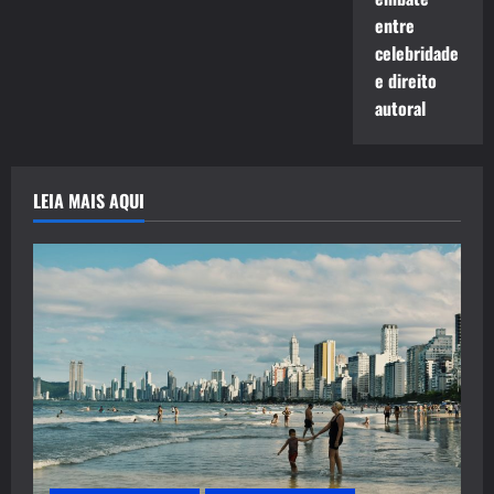
entre
celebridade
e direito
autoral
LEIA MAIS AQUI