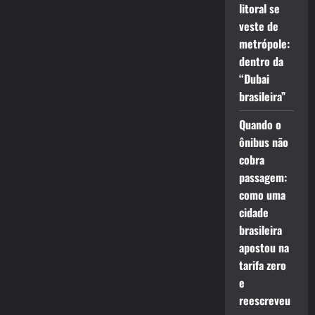
litoral se
veste de
metrópole:
dentro da
“Dubai
brasileira”
Quando o
ônibus não
cobra
passagem:
como uma
cidade
brasileira
apostou na
tarifa zero
e
reescreveu