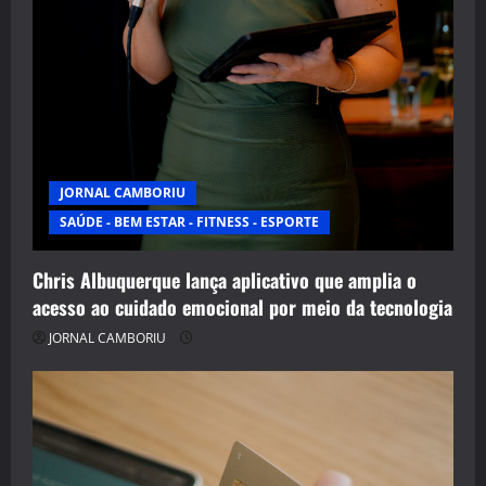
JORNAL CAMBORIU
SAÚDE - BEM ESTAR - FITNESS - ESPORTE
Chris Albuquerque lança aplicativo que amplia o
acesso ao cuidado emocional por meio da tecnologia
JORNAL CAMBORIU