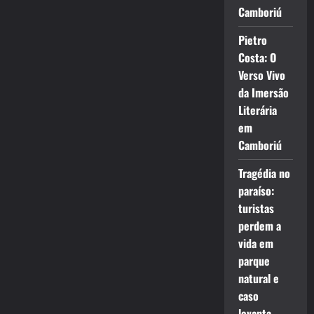
Camboriú
Pietro
Costa: O
Verso Vivo
da Imersão
Literária
em
Camboriú
Tragédia no
paraíso:
turistas
perdem a
vida em
parque
natural e
caso
levanta