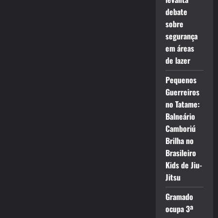
debate
sobre
segurança
em áreas
de lazer
Pequenos
Guerreiros
no Tatame:
Balneário
Camboriú
Brilha no
Brasileiro
Kids de Jiu-
Jitsu
Gramado
ocupa 3ª