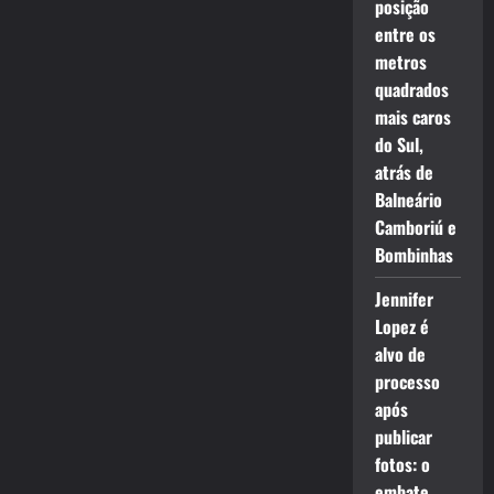
posição
entre os
metros
quadrados
mais caros
do Sul,
atrás de
Balneário
Camboriú e
Bombinhas
Jennifer
Lopez é
alvo de
processo
após
publicar
fotos: o
embate