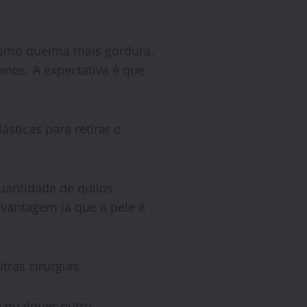
ismo queima mais gordura.
nos. A expectativa é que
ásticas para retirar o
uantidade de quilos
 vantagem já que a pele é
tras cirurgias.
 qualquer outro