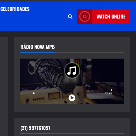
CELEBRIDADES
WATCH ONLINE
RÁDIO NOVA MPB
(21) 997761051