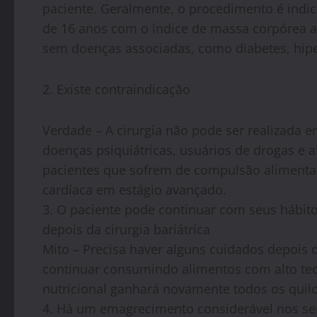
paciente. Geralmente, o procedimento é indic
de 16 anos com o índice de massa corpórea 
sem doenças associadas, como diabetes, hip
2. Existe contraindicação
Verdade – A cirurgia não pode ser realizada 
doenças psiquiátricas, usuários de drogas e a
pacientes que sofrem de compulsão aliment
cardíaca em estágio avançado.
3. O paciente pode continuar com seus hábito
depois da cirurgia bariátrica
Mito – Precisa haver alguns cuidados depois 
continuar consumindo alimentos com alto teo
nutricional ganhará novamente todos os quilo
4. Há um emagrecimento considerável nos se