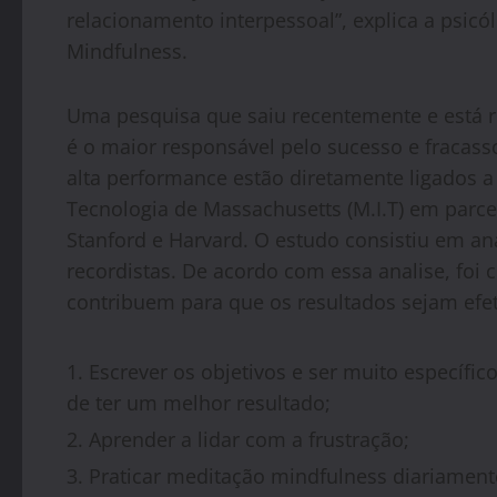
relacionamento interpessoal”, explica a psicó
Mindfulness.
Uma pesquisa que saiu recentemente e está re
é o maior responsável pelo sucesso e fracas
alta performance estão diretamente ligados a e
Tecnologia de Massachusetts (M.I.T) em parce
Stanford e Harvard. O estudo consistiu em ana
recordistas. De acordo com essa analise, foi 
contribuem para que os resultados sejam efet
Escrever os objetivos e ser muito específi
de ter um melhor resultado;
Aprender a lidar com a frustração;
Praticar meditação mindfulness diariament