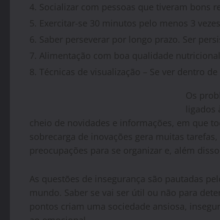
Socializar com pessoas que tiveram bons res
Exercitar-se 30 minutos pelo menos 3 veze
Saber perseverar por longo prazo. Ser persi
Alimentação com boa qualidade nutricional
Técnicas de visualização – Se ver dentro d
Os prob
ligados
cheio de novidades e informações, em que to
sobrecarga de inovações gera muitas tarefa
preocupações para se organizar e, além disso
As questões de insegurança são pautadas pelo
mundo. Saber se vai ser útil ou não para det
pontos criam uma sociedade ansiosa, insegu