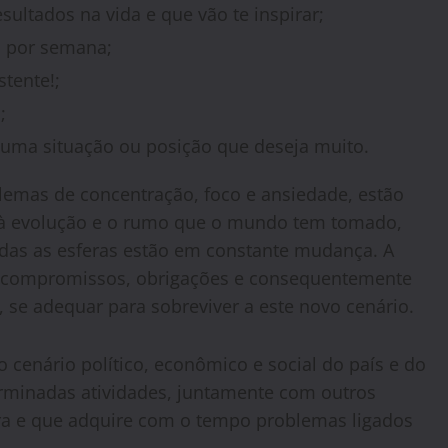
ultados na vida e que vão te inspirar;
s por semana;
stente!;
;
e uma situação ou posição que deseja muito.
lemas de concentração, foco e ansiedade, estão
 à evolução e o rumo que o mundo tem tomado,
das as esferas estão em constante mudança. A
s, compromissos, obrigações e consequentemente
, se adequar para sobreviver a este novo cenário.
 cenário político, econômico e social do país e do
erminadas atividades, juntamente com outros
ra e que adquire com o tempo problemas ligados