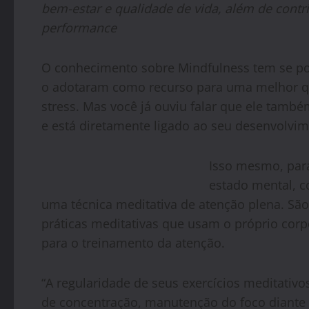
bem-estar e qualidade de vida, além de contri
performance
O conhecimento sobre Mindfulness tem se pop
o adotaram como recurso para uma melhor qu
stress. Mas você já ouviu falar que ele tamb
e está diretamente ligado ao seu desenvolvi
Isso mesmo, par
estado mental, co
uma técnica meditativa de atenção plena. São
práticas meditativas que usam o próprio corp
para o treinamento da atenção.
“A regularidade de seus exercícios meditativ
de concentração, manutenção do foco diante