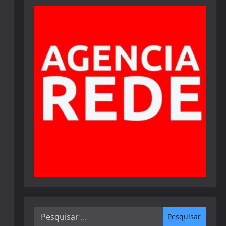
Pesquisar
por: