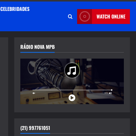
CELEBRIDADES
WATCH ONLINE
RÁDIO NOVA MPB
(21) 997761051