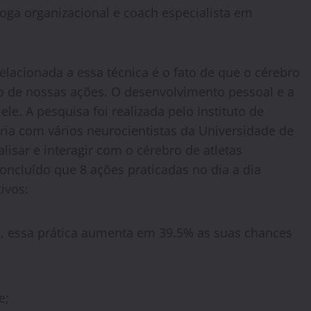
loga organizacional e coach especialista em
lacionada a essa técnica é o fato de que o cérebro
so de nossas ações. O desenvolvimento pessoal e a
le. A pesquisa foi realizada pelo Instituto de
ria com vários neurocientistas da Universidade de
lisar e interagir com o cérebro de atletas
concluído que 8 ações praticadas no dia a dia
ivos:
co, essa prática aumenta em 39.5% as suas chances
e;