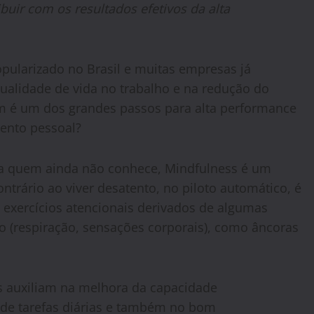
buir com os resultados efetivos da alta
ularizado no Brasil e muitas empresas já
alidade de vida no trabalho e na redução do
ém é um dos grandes passos para alta performance
mento pessoal?
a quem ainda não conhece, Mindfulness é um
ntrário ao viver desatento, no piloto automático, é
 exercícios atencionais derivados de algumas
o (respiração, sensações corporais), como âncoras
os auxiliam na melhora da capacidade
 de tarefas diárias e também no bom