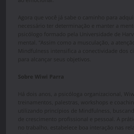
ao emocional.
Agora que você já sabe o caminho para adquiri
necessário ter determinação e manter a men
psicólogo formado pela Universidade de Har
mental. “Assim como a musculação, a atençã
Mindfulness intensifica a conectividade dos ci
para alcançar seus objetivos.
Sobre Wiwi Parra
Há dois anos, a psicóloga organizacional, Wi
treinamentos, palestras, workshops e coachin
utilizando princípios de Mindfulness, buscand
de crescimento profissional e pessoal. A prát
no trabalho, estabelece boa interação nas re