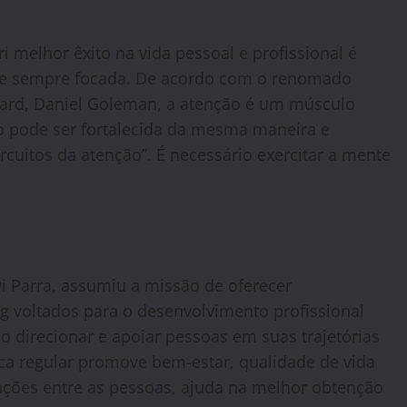
 melhor êxito na vida pessoal e profissional é
te sempre focada. De acordo com o renomado
vard, Daniel Goleman, a atenção é um músculo
o pode ser fortalecida da mesma maneira e
rcuitos da atenção”. É necessário exercitar a mente
wi Parra, assumiu a missão de oferecer
g voltados para o desenvolvimento profissional
o direcionar e apoiar pessoas em suas trajetórias
ica regular promove bem-estar, qualidade de vida
lações entre as pessoas, ajuda na melhor obtenção