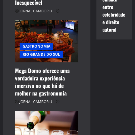
Inesquecível
entre
JORNAL CAMBORIU
celebridade
e direito
autoral
GASTRONOMIA
RIO GRANDE DO SUL
Mega Domo oferece uma
verdadeira experiência
imersiva no que há de
melhor na gastronomia
JORNAL CAMBORIU