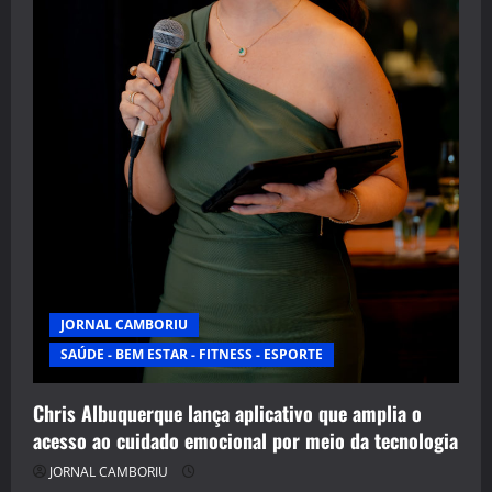
JORNAL CAMBORIU
SAÚDE - BEM ESTAR - FITNESS - ESPORTE
Chris Albuquerque lança aplicativo que amplia o
acesso ao cuidado emocional por meio da tecnologia
JORNAL CAMBORIU