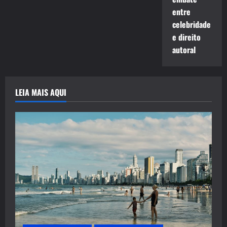
entre
celebridade
e direito
autoral
LEIA MAIS AQUI