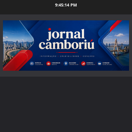
Skip
9:45:15 PM
to
content