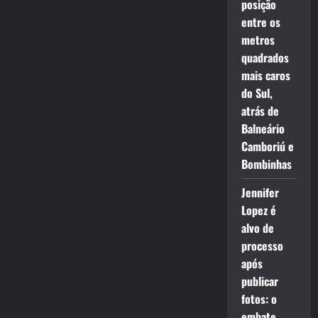
posição
entre os
metros
quadrados
mais caros
do Sul,
atrás de
Balneário
Camboriú e
Bombinhas
Jennifer
Lopez é
alvo de
processo
após
publicar
fotos: o
embate