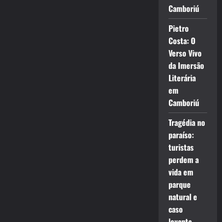
Camboriú
Pietro
Costa: O
Verso Vivo
da Imersão
Literária
em
Camboriú
Tragédia no
paraíso:
turistas
perdem a
vida em
parque
natural e
caso
levanta