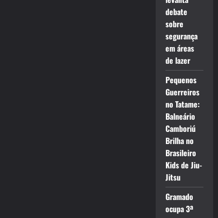
debate
sobre
segurança
em áreas
de lazer
Pequenos
Guerreiros
no Tatame:
Balneário
Camboriú
Brilha no
Brasileiro
Kids de Jiu-
Jitsu
Gramado
ocupa 3ª