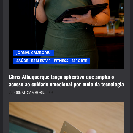
JORNAL CAMBORIU
SAÚDE - BEM ESTAR - FITNESS - ESPORTE
Chris Albuquerque lança aplicativo que amplia o
acesso ao cuidado emocional por meio da tecnologia
JORNAL CAMBORIU