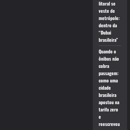
litoral se
veste de
metrópole:
dentro da
“Dubai
brasileira”
Quando o
ônibus não
cobra
passagem:
como uma
cidade
brasileira
apostou na
tarifa zero
e
reescreveu