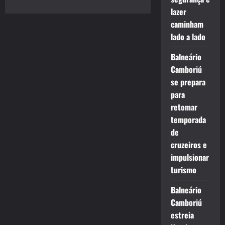
lazer
caminham
lado a lado
Balneário
Camboriú
se prepara
para
retomar
temporada
de
cruzeiros e
impulsionar
turismo
Balneário
Camboriú
estreia