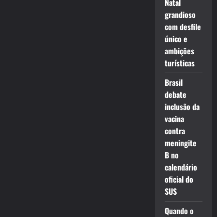
Natal
grandioso
com desfile
único e
ambições
turísticas
Brasil
debate
inclusão da
vacina
contra
meningite
B no
calendário
oficial do
SUS
Quando o