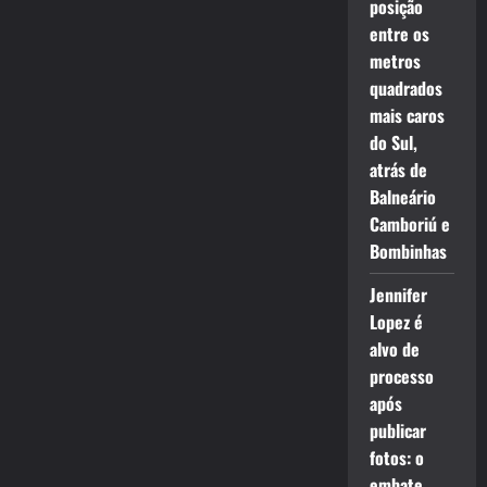
posição
entre os
metros
quadrados
mais caros
do Sul,
atrás de
Balneário
Camboriú e
Bombinhas
Jennifer
Lopez é
alvo de
processo
após
publicar
fotos: o
embate