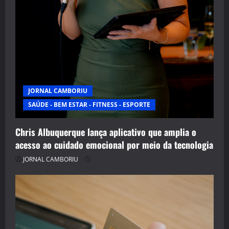
JORNAL CAMBORIU
SAÚDE - BEM ESTAR - FITNESS - ESPORTE
Chris Albuquerque lança aplicativo que amplia o
acesso ao cuidado emocional por meio da tecnologia
JORNAL CAMBORIU