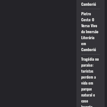
Camboriú
Pietro
Costa: O
Verso Vivo
da Imersão
Literária
em
Camboriú
Tragédia no
paraíso:
turistas
perdem a
vida em
parque
natural e
caso
levanta