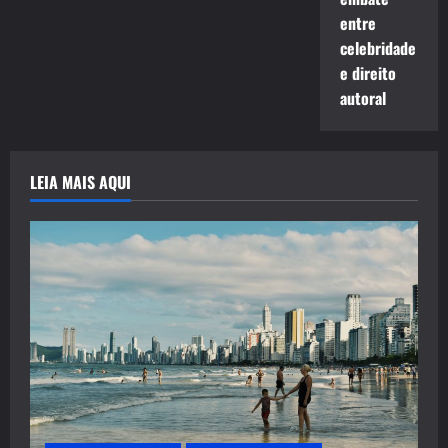
entre
celebridade
e direito
autoral
LEIA MAIS AQUI