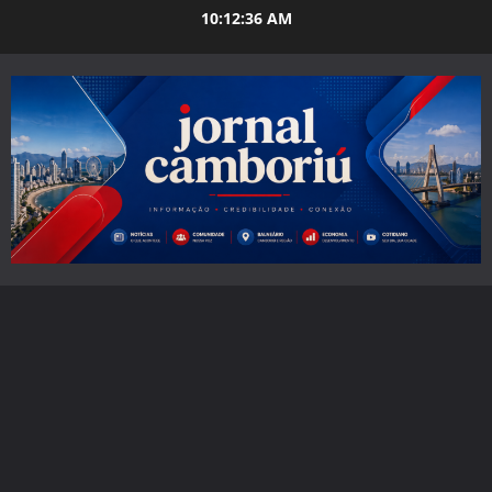
Skip
10:12:37 AM
to
content