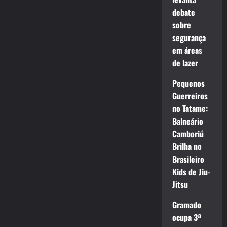
debate
sobre
segurança
em áreas
de lazer
Pequenos
Guerreiros
no Tatame:
Balneário
Camboriú
Brilha no
Brasileiro
Kids de Jiu-
Jitsu
Gramado
ocupa 3ª