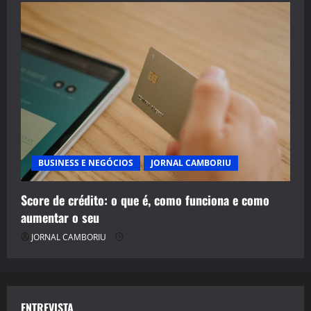
BUSINESS E NEGÓCIOS
JORNAL CAMBORIU
Score de crédito: o que é, como funciona e como
aumentar o seu
JORNAL CAMBORIU
ENTREVISTA