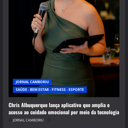
JORNAL CAMBORIU
SAÚDE - BEM ESTAR - FITNESS - ESPORTE
Chris Albuquerque lança aplicativo que amplia o
acesso ao cuidado emocional por meio da tecnologia
JORNAL CAMBORIU