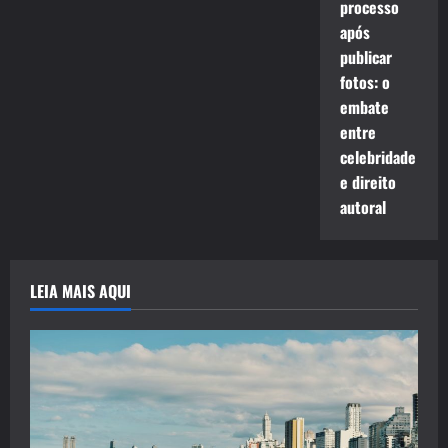
processo
após
publicar
fotos: o
embate
entre
celebridade
e direito
autoral
LEIA MAIS AQUI