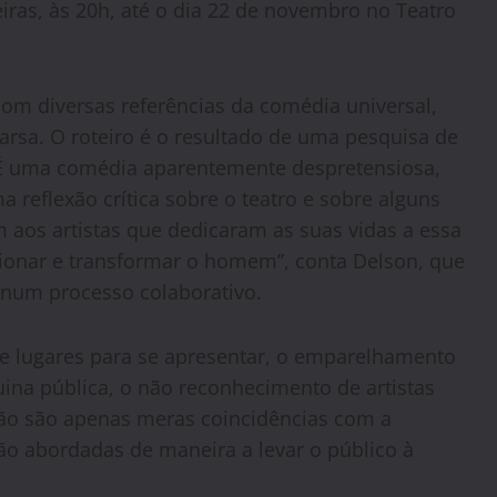
eiras, às 20h, até o dia 22 de novembro no Teatro
om diversas referências da comédia universal,
rsa. O roteiro é o resultado de uma pesquisa de
 É uma comédia aparentemente despretensiosa,
a reflexão crítica sobre o teatro e sobre alguns
aos artistas que dedicaram as suas vidas a essa
ionar e transformar o homem”, conta Delson, que
 num processo colaborativo.
de lugares para se apresentar, o emparelhamento
ina pública, o não reconhecimento de artistas
não são apenas meras coincidências com a
são abordadas de maneira a levar o público à