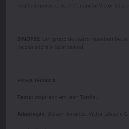
enaltecimento ao teatro”, conclui Victor Lóss
SINOPSE:
Um grupo de teatro mambembe se ap
jocosa sobre o fazer teatral.
FICHA TÉCNICA
Texto:
Inspirado em Jean Tardieu
Adaptação
: Delson Antunes, Victor Lósso e C