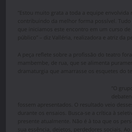
“Estou muito grata a toda a equipe envolvida
contribuindo da melhor forma possível. Tudo 
que iniciamos este encontro em um curso de t
público” – diz Valléria, realizadora e atriz da p
A peça reflete sobre a profissão do teatro fo
mambembe, de rua, que se alimenta puramente
dramaturgia que amarrasse os esquetes do te
“O grup
debaten
fossem apresentados. O resultado veio desse
durante os ensaios. Busca-se a crítica à seleti
presente atualmente. Não é à toa que os per
sua essência, dejetos, perdedores sociais. 