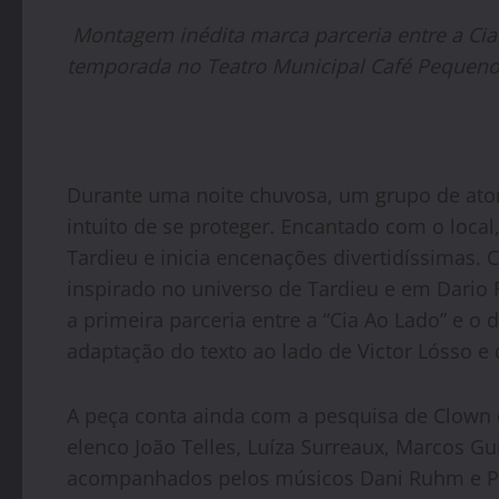
Montagem inédita marca parceria entre a Cia 
temporada no Teatro Municipal Café Pequeno, 
Durante uma noite chuvosa, um grupo de at
intuito de se proteger. Encantado com o local
Tardieu e inicia encenações divertidíssimas. 
inspirado no universo de Tardieu e em Dario
a primeira parceria entre a “Cia Ao Lado” e o
adaptação do texto ao lado de Victor Lósso e 
A peça conta ainda com a pesquisa de Clown 
elenco João Telles, Luíza Surreaux, Marcos Gui
acompanhados pelos músicos Dani Ruhm e Ped