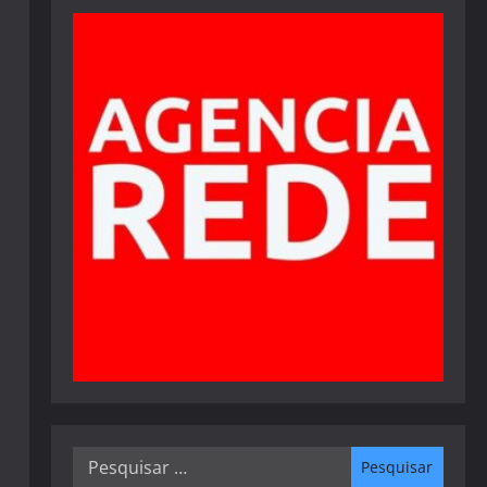
Pesquisar
por: