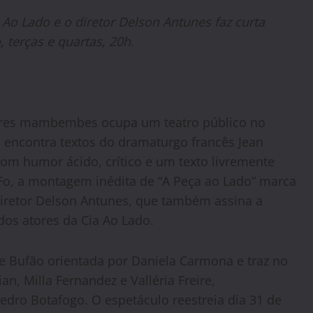
Ao Lado e o diretor Delson Antunes faz curta
terças e quartas, 20h.
ores mambembes ocupa um teatro público no
, encontra textos do dramaturgo francês Jean
Com humor ácido, crítico e um texto livremente
 Fo, a montagem inédita de “A Peça ao Lado” marca
 diretor Delson Antunes, que também assina a
dos atores da Cia Ao Lado.
e Bufão orientada por Daniela Carmona e traz no
an, Milla Fernandez e Valléria Freire,
ro Botafogo. O espetáculo reestreia dia 31 de