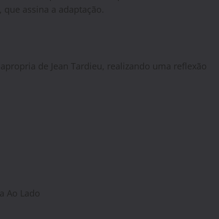
o, que assina a adaptação.
ropria de Jean Tardieu, realizando uma reflexão
ia Ao Lado