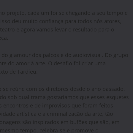
 no projeto, cada um foi se chegando a seu tempo e
isso deu muito confiança para todos nós atores,
eatro e agora vamos levar o resultado para o
eça.
ra do glamour dos palcos e do audiovisual. Do grupo
 do amor à arte. O desafio foi criar uma
xto de Tardieu.
o se reúne com os diretores desde o ano passado,
do sob qual trama gostaríamos que esses esquetes
s encontros e de improvisos que foram feitos
vidade artística e a criminalização da arte, tão
sonagens são inspirados em bufões que são, em
Ao mesmo tempo, celebra-se e promove o