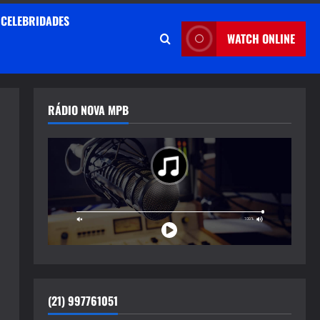
CELEBRIDADES
WATCH ONLINE
RÁDIO NOVA MPB
(21) 997761051