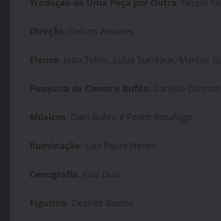
Tradução de Uma Peça por Outra
: Grupo T
Direção
: Delson Antunes
Elenco
: João Telles, Luíza Surreaux, Marcos Gu
Pesquisa de Clown e Bufão
: Daniela Carmon
Músicos
: Dani Ruhm e Pedro Botafogo
Iluminação
: Luiz Paulo Nenen
Cenografia
: José Dias
Figurino
: Desirée Bastos