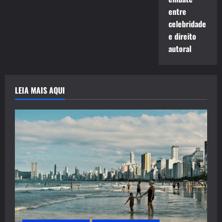
entre
celebridade
e direito
autoral
LEIA MAIS AQUI