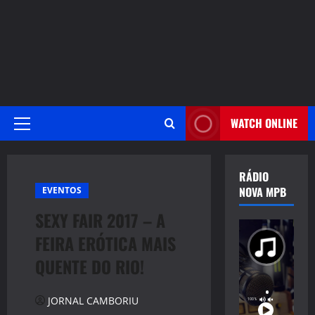
WATCH ONLINE
Primary
Menu
RÁDIO
NOVA MPB
EVENTOS
SEXY FAIR 2017 – A
FEIRA ERÓTICA MAIS
QUENTE DO RIO!
JORNAL CAMBORIU