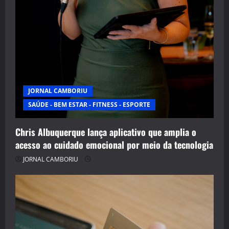
JORNAL CAMBORIU
SAÚDE - BEM ESTAR - FITNESS - ESPORTE
Chris Albuquerque lança aplicativo que amplia o
acesso ao cuidado emocional por meio da tecnologia
JORNAL CAMBORIU