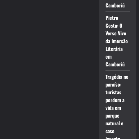
Camboriú
Pietro
Costa: O
Verso Vivo
da Imersão
Literária
em
Camboriú
Tragédia no
paraíso:
turistas
perdem a
vida em
parque
natural e
caso
levanta