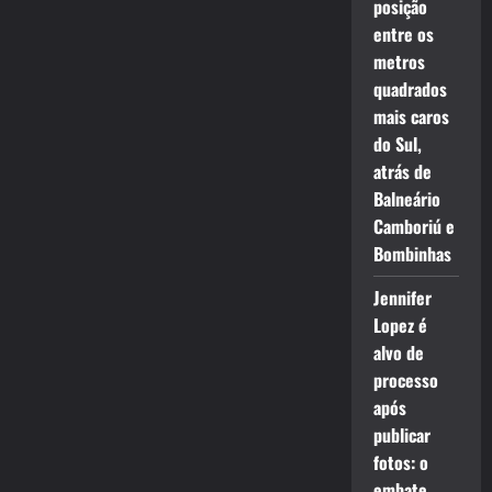
posição
entre os
metros
quadrados
mais caros
do Sul,
atrás de
Balneário
Camboriú e
Bombinhas
Jennifer
Lopez é
alvo de
processo
após
publicar
fotos: o
embate