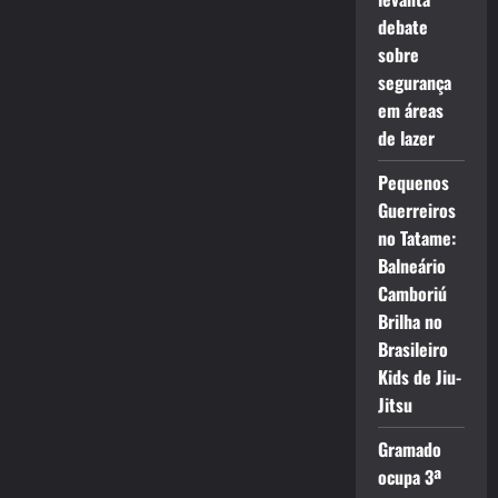
debate
sobre
segurança
em áreas
de lazer
Pequenos
Guerreiros
no Tatame:
Balneário
Camboriú
Brilha no
Brasileiro
Kids de Jiu-
Jitsu
Gramado
ocupa 3ª