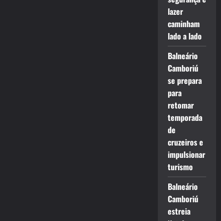
lazer
caminham
lado a lado
Balneário
Camboriú
se prepara
para
retomar
temporada
de
cruzeiros e
impulsionar
turismo
Balneário
Camboriú
estreia