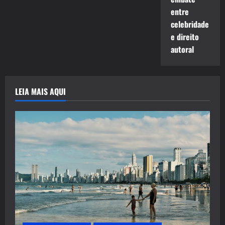
entre
celebridade
e direito
autoral
LEIA MAIS AQUI