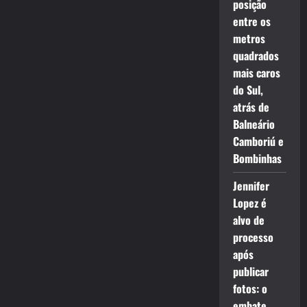
posição
entre os
metros
quadrados
mais caros
do Sul,
atrás de
Balneário
Camboriú e
Bombinhas
Jennifer
Lopez é
alvo de
processo
após
publicar
fotos: o
embate