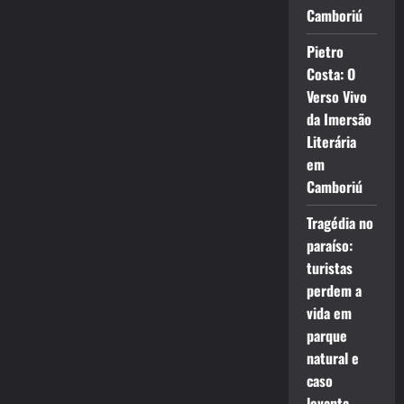
Camboriú
Pietro
Costa: O
Verso Vivo
da Imersão
Literária
em
Camboriú
Tragédia no
paraíso:
turistas
perdem a
vida em
parque
natural e
caso
levanta