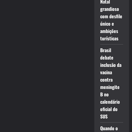
Natal
grandioso
com desfile
único e
ambições
turísticas
Brasil
debate
inclusão da
vacina
contra
meningite
B no
calendário
oficial do
SUS
Quando o