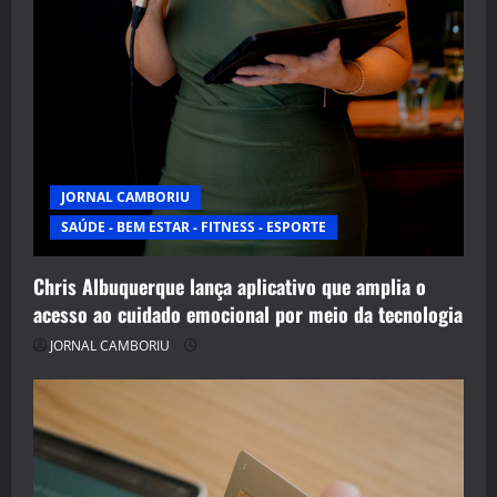
JORNAL CAMBORIU
SAÚDE - BEM ESTAR - FITNESS - ESPORTE
Chris Albuquerque lança aplicativo que amplia o
acesso ao cuidado emocional por meio da tecnologia
JORNAL CAMBORIU