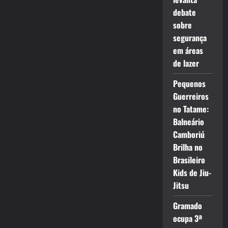
debate
sobre
segurança
em áreas
de lazer
Pequenos
Guerreiros
no Tatame:
Balneário
Camboriú
Brilha no
Brasileiro
Kids de Jiu-
Jitsu
Gramado
ocupa 3ª