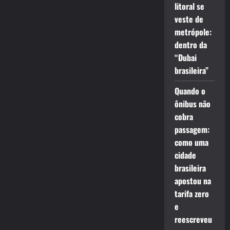
litoral se
veste de
metrópole:
dentro da
“Dubai
brasileira”
Quando o
ônibus não
cobra
passagem:
como uma
cidade
brasileira
apostou na
tarifa zero
e
reescreveu