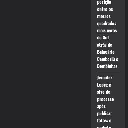
posição
entre os
metros
quadrados
mais caros
do Sul,
atrás de
Balneário
Camboriú e
Bombinhas
Jennifer
Lopez é
alvo de
processo
após
publicar
fotos: o
embate