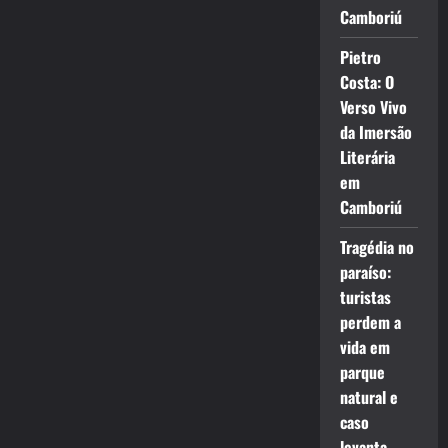
Camboriú
Pietro
Costa: O
Verso Vivo
da Imersão
Literária
em
Camboriú
Tragédia no
paraíso:
turistas
perdem a
vida em
parque
natural e
caso
levanta