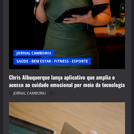
JORNAL CAMBORIU
SAÚDE - BEM ESTAR - FITNESS - ESPORTE
Chris Albuquerque lança aplicativo que amplia o
acesso ao cuidado emocional por meio da tecnologia
JORNAL CAMBORIU