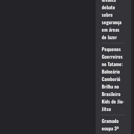
debate
sobre
segurança
em áreas
de lazer
Pequenos
Guerreiros
no Tatame:
Balneário
Camboriú
Brilha no
Brasileiro
Kids de Jiu-
Jitsu
Gramado
ocupa 3ª