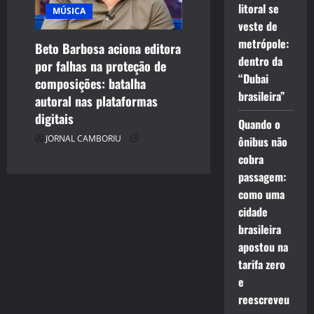
litoral se
MÚSICA
veste de
metrópole:
Beto Barbosa aciona editora
dentro da
por falhas na proteção de
“Dubai
composições: batalha
brasileira”
autoral nas plataformas
digitais
Quando o
JORNAL CAMBORIU
ônibus não
cobra
passagem:
como uma
cidade
brasileira
apostou na
tarifa zero
e
reescreveu