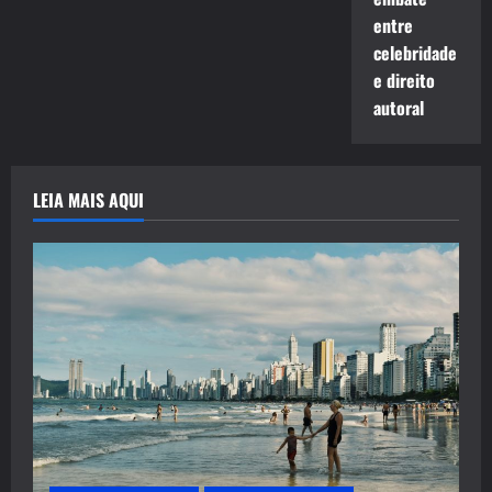
entre
celebridade
e direito
autoral
LEIA MAIS AQUI