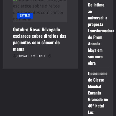
Do íntimo
ao
ESTILO
universal: a
proposta
Outubro Rosa: Advogado
transformadora
esclarece sobre direitos das
de Prem
pacientes com câncer de
Ananda
mama
Maya em
sua nova
JORNAL CAMBORIU
obra
Ilusionismo
de Classe
Mundial
Encanta
Gramado no
40º Natal
Luz