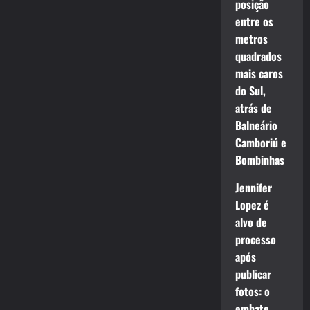
posição
entre os
metros
quadrados
mais caros
do Sul,
atrás de
Balneário
Camboriú e
Bombinhas
Jennifer
Lopez é
alvo de
processo
após
publicar
fotos: o
embate