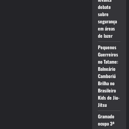
debate
sobre
segurança
em áreas
de lazer
Pequenos
Guerreiros
no Tatame:
Balneário
Camboriú
Brilha no
Brasileiro
Kids de Jiu-
Jitsu
Gramado
ocupa 3ª