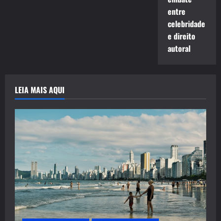
entre
celebridade
e direito
autoral
LEIA MAIS AQUI