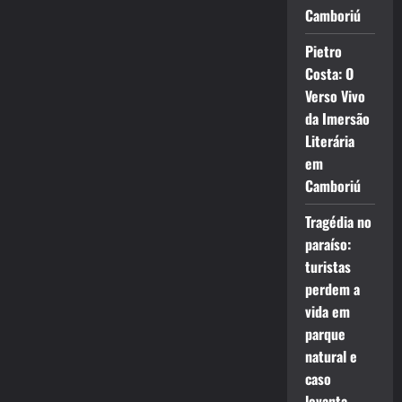
Camboriú
Pietro
Costa: O
Verso Vivo
da Imersão
Literária
em
Camboriú
Tragédia no
paraíso:
turistas
perdem a
vida em
parque
natural e
caso
levanta