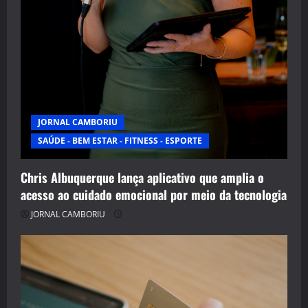
JORNAL CAMBORIU
SAÚDE - BEM ESTAR - FITNESS - ESPORTE
Chris Albuquerque lança aplicativo que amplia o
acesso ao cuidado emocional por meio da tecnologia
JORNAL CAMBORIU