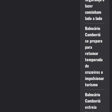
lazer
caminham
lado a lado
Balneário
Camboriú
se prepara
para
retomar
temporada
de
cruzeiros e
impulsionar
turismo
Balneário
Camboriú
estreia