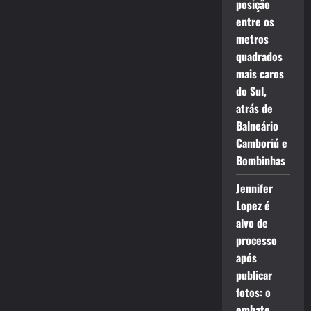
posição
entre os
metros
quadrados
mais caros
do Sul,
atrás de
Balneário
Camboriú e
Bombinhas
Jennifer
Lopez é
alvo de
processo
após
publicar
fotos: o
embate