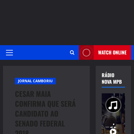
WATCH ONLINE
Primary
Menu
RÁDIO
NOVA MPB
JORNAL CAMBORIU
CESAR MAIA
CONFIRMA QUE SERÁ
CANDIDATO AO
SENADO FEDERAL
2018