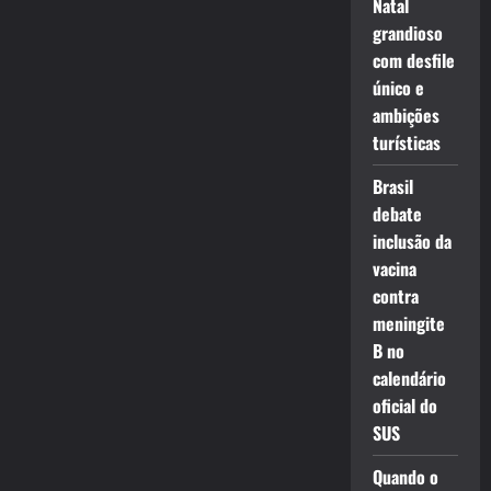
Natal
grandioso
com desfile
único e
ambições
turísticas
Brasil
debate
inclusão da
vacina
contra
meningite
B no
calendário
oficial do
SUS
Quando o