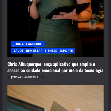
JORNAL CAMBORIU
SAÚDE - BEM ESTAR - FITNESS - ESPORTE
Chris Albuquerque lança aplicativo que amplia o
acesso ao cuidado emocional por meio da tecnologia
JORNAL CAMBORIU