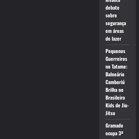
debate
sobre
segurança
em áreas
de lazer
Pequenos
Guerreiros
no Tatame:
Balneário
Camboriú
Brilha no
Brasileiro
Kids de Jiu-
Jitsu
Gramado
ocupa 3ª