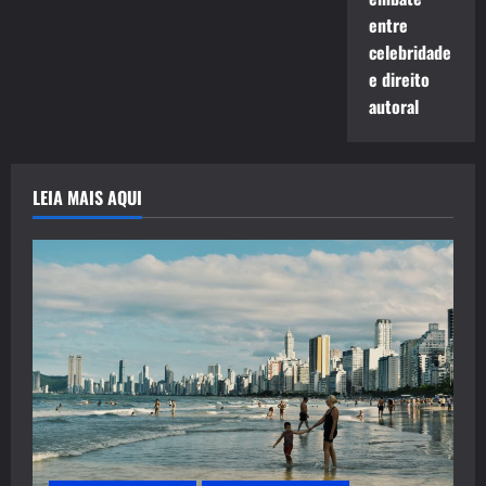
entre
celebridade
e direito
autoral
LEIA MAIS AQUI