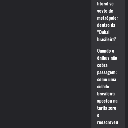
litoral se
veste de
metrópole:
dentro da
“Dubai
brasileira”
Quando o
ônibus não
cobra
passagem:
como uma
cidade
brasileira
apostou na
tarifa zero
e
reescreveu