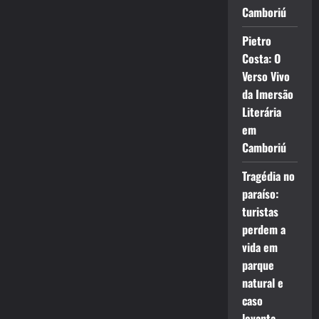
Camboriú
Pietro
Costa: O
Verso Vivo
da Imersão
Literária
em
Camboriú
Tragédia no
paraíso:
turistas
perdem a
vida em
parque
natural e
caso
levanta