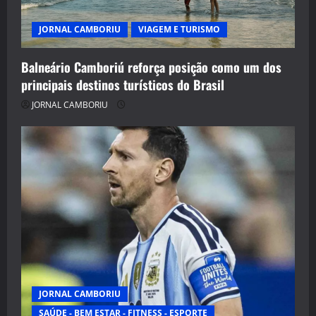
JORNAL CAMBORIU
VIAGEM E TURISMO
Balneário Camboriú reforça posição como um dos
principais destinos turísticos do Brasil
JORNAL CAMBORIU
JORNAL CAMBORIU
SAÚDE - BEM ESTAR - FITNESS - ESPORTE