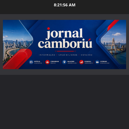
Skip
8:21:57 AM
to
content