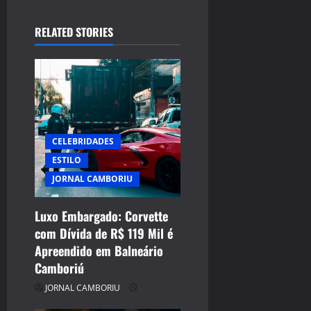
RELATED STORIES
CELEBRIDADES
ESTILO
JORNAL CAMBORIU
Luxo Embargado: Corvette
com Dívida de R$ 119 Mil é
Apreendido em Balneário
Camboriú
JORNAL CAMBORIU