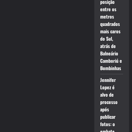
posição
entre os
metros
quadrados
mais caros
do Sul,
atrás de
Balneário
Camboriú e
Bombinhas
Jennifer
Lopez é
alvo de
processo
após
publicar
fotos: o
embate