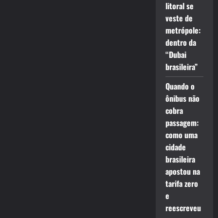
litoral se
veste de
metrópole:
dentro da
“Dubai
brasileira”
Quando o
ônibus não
cobra
passagem:
como uma
cidade
brasileira
apostou na
tarifa zero
e
reescreveu