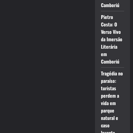
Camboriú
Pietro
Costa: O
Verso Vivo
da Imersão
Literária
em
Camboriú
Tragédia no
paraíso:
turistas
perdem a
vida em
parque
natural e
caso
levanta