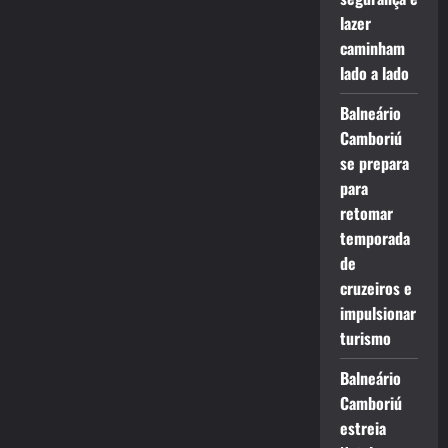
lazer
caminham
lado a lado
Balneário
Camboriú
se prepara
para
retomar
temporada
de
cruzeiros e
impulsionar
turismo
Balneário
Camboriú
estreia