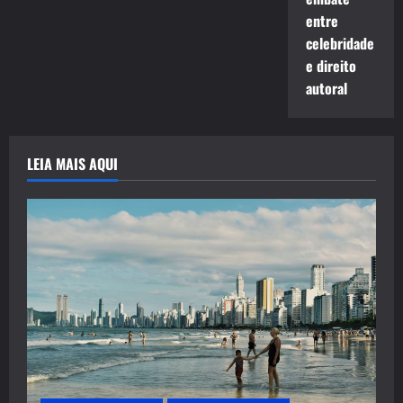
entre
celebridade
e direito
autoral
LEIA MAIS AQUI