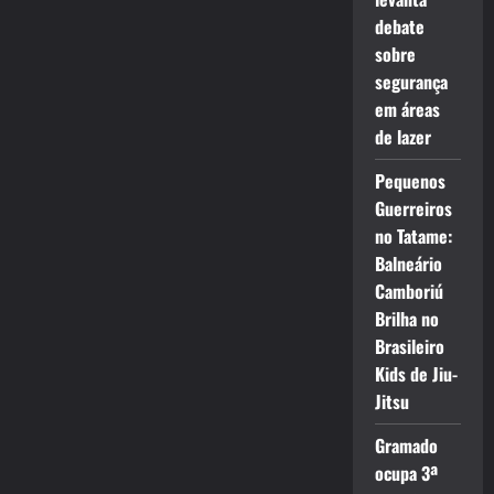
debate
sobre
segurança
em áreas
de lazer
Pequenos
Guerreiros
no Tatame:
Balneário
Camboriú
Brilha no
Brasileiro
Kids de Jiu-
Jitsu
Gramado
ocupa 3ª