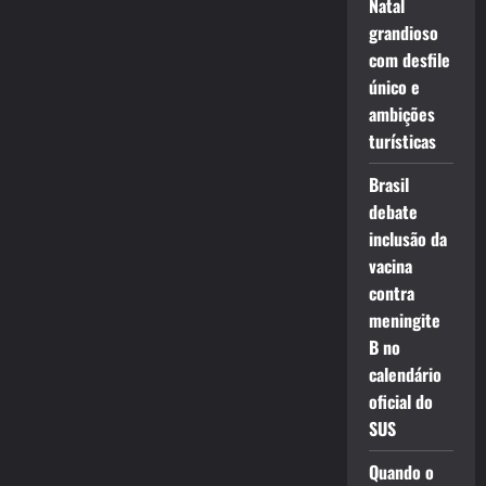
Natal
grandioso
com desfile
único e
ambições
turísticas
Brasil
debate
inclusão da
vacina
contra
meningite
B no
calendário
oficial do
SUS
Quando o