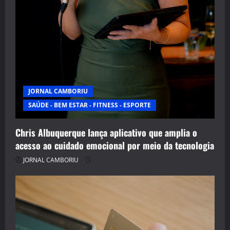
JORNAL CAMBORIU
SAÚDE - BEM ESTAR - FITNESS - ESPORTE
Chris Albuquerque lança aplicativo que amplia o
acesso ao cuidado emocional por meio da tecnologia
JORNAL CAMBORIU