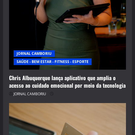
JORNAL CAMBORIU
SAÚDE - BEM ESTAR - FITNESS - ESPORTE
Chris Albuquerque lança aplicativo que amplia o
acesso ao cuidado emocional por meio da tecnologia
JORNAL CAMBORIU