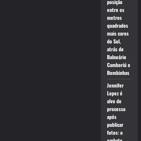
posição
entre os
metros
quadrados
mais caros
do Sul,
atrás de
Balneário
Camboriú e
Bombinhas
Jennifer
Lopez é
alvo de
processo
após
publicar
fotos: o
embate