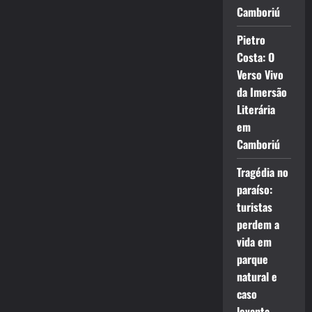
Camboriú
Pietro
Costa: O
Verso Vivo
da Imersão
Literária
em
Camboriú
Tragédia no
paraíso:
turistas
perdem a
vida em
parque
natural e
caso
levanta