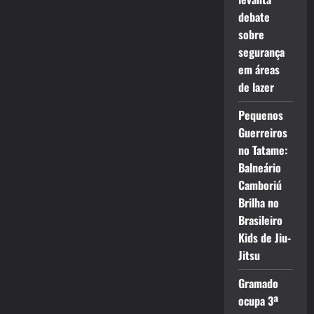
debate
sobre
segurança
em áreas
de lazer
Pequenos
Guerreiros
no Tatame:
Balneário
Camboriú
Brilha no
Brasileiro
Kids de Jiu-
Jitsu
Gramado
ocupa 3ª