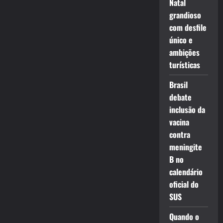
Natal
grandioso
com desfile
único e
ambições
turísticas
Brasil
debate
inclusão da
vacina
contra
meningite
B no
calendário
oficial do
SUS
Quando o