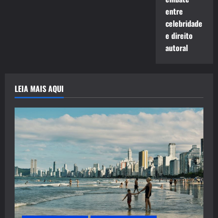
entre
celebridade
e direito
autoral
LEIA MAIS AQUI