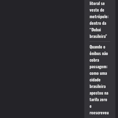
litoral se
veste de
metrópole:
dentro da
“Dubai
brasileira”
Quando o
ônibus não
cobra
passagem:
como uma
cidade
brasileira
apostou na
tarifa zero
e
reescreveu