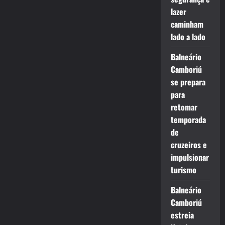
lazer
caminham
lado a lado
Balneário
Camboriú
se prepara
para
retomar
temporada
de
cruzeiros e
impulsionar
turismo
Balneário
Camboriú
estreia