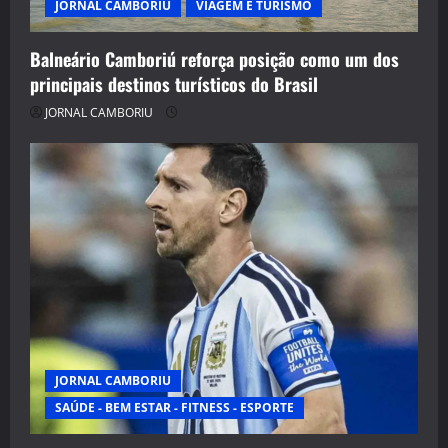
JORNAL CAMBORIU
VIAGEM E TURISMO
Balneário Camboriú reforça posição como um dos
principais destinos turísticos do Brasil
JORNAL CAMBORIU
JORNAL CAMBORIU
SAÚDE - BEM ESTAR - FITNESS - ESPORTE