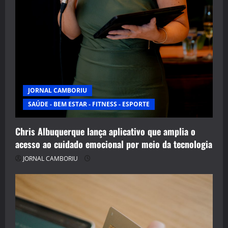
JORNAL CAMBORIU
SAÚDE - BEM ESTAR - FITNESS - ESPORTE
Chris Albuquerque lança aplicativo que amplia o
acesso ao cuidado emocional por meio da tecnologia
JORNAL CAMBORIU