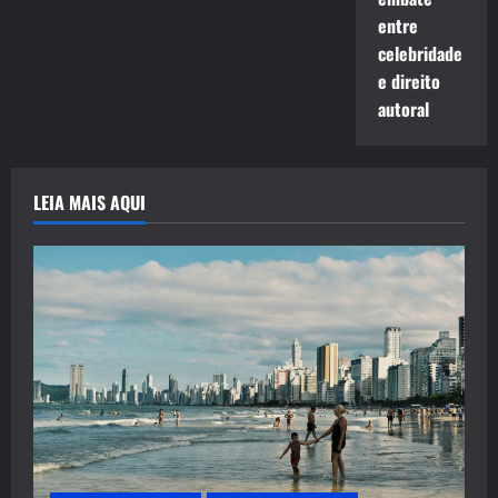
entre
celebridade
e direito
autoral
LEIA MAIS AQUI