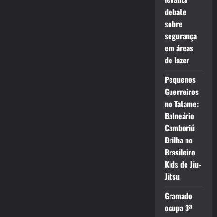
debate
sobre
segurança
em áreas
de lazer
Pequenos
Guerreiros
no Tatame:
Balneário
Camboriú
Brilha no
Brasileiro
Kids de Jiu-
Jitsu
Gramado
ocupa 3ª