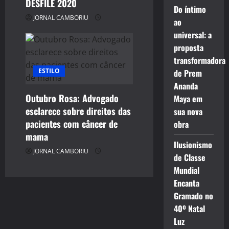
DESFILE 2020
Do íntimo
JORNAL CAMBORIU
ao
universal: a
proposta
transformadora
ESTILO
de Prem
Ananda
Outubro Rosa: Advogado
Maya em
esclarece sobre direitos das
sua nova
pacientes com câncer de
obra
mama
Ilusionismo
JORNAL CAMBORIU
de Classe
Mundial
Encanta
Gramado no
40º Natal
Luz