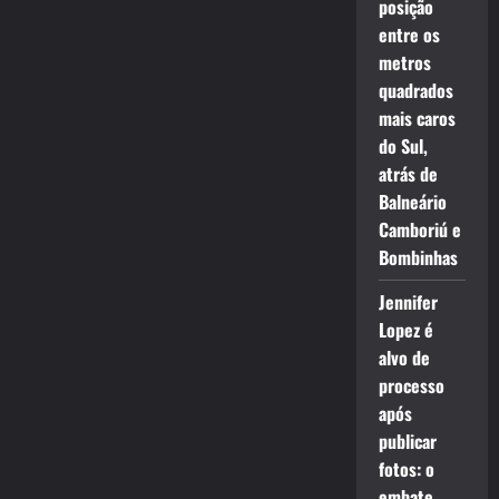
posição
entre os
metros
quadrados
mais caros
do Sul,
atrás de
Balneário
Camboriú e
Bombinhas
Jennifer
Lopez é
alvo de
processo
após
publicar
fotos: o
embate