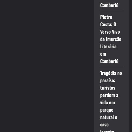
Camboriú
Pietro
Costa: O
Verso Vivo
da Imersão
Literária
em
Camboriú
Tragédia no
paraíso:
turistas
perdem a
vida em
parque
natural e
caso
levanta