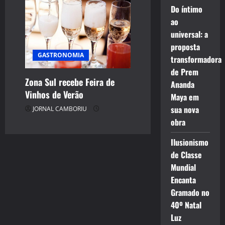
Do íntimo
ao
universal: a
proposta
GASTRONOMIA
transformadora
de Prem
Zona Sul recebe Feira de
Ananda
Vinhos de Verão
Maya em
sua nova
JORNAL CAMBORIU
obra
Ilusionismo
de Classe
Mundial
Encanta
Gramado no
40º Natal
Luz