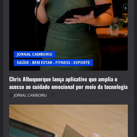
JORNAL CAMBORIU
SAÚDE - BEM ESTAR - FITNESS - ESPORTE
Chris Albuquerque lança aplicativo que amplia o
acesso ao cuidado emocional por meio da tecnologia
JORNAL CAMBORIU