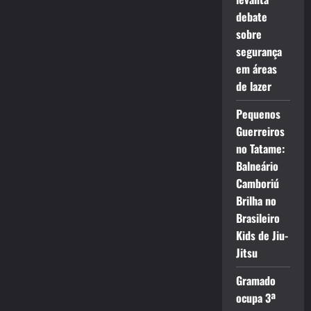
debate
sobre
segurança
em áreas
de lazer
Pequenos
Guerreiros
no Tatame:
Balneário
Camboriú
Brilha no
Brasileiro
Kids de Jiu-
Jitsu
Gramado
ocupa 3ª