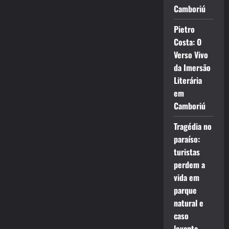
Camboriú
Pietro
Costa: O
Verso Vivo
da Imersão
Literária
em
Camboriú
Tragédia no
paraíso:
turistas
perdem a
vida em
parque
natural e
caso
levanta