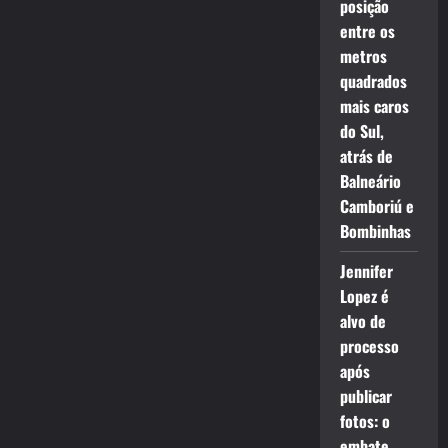
posição
entre os
metros
quadrados
mais caros
do Sul,
atrás de
Balneário
Camboriú e
Bombinhas
Jennifer
Lopez é
alvo de
processo
após
publicar
fotos: o
embate