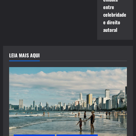
entre
celebridade
e direito
autoral
LEIA MAIS AQUI