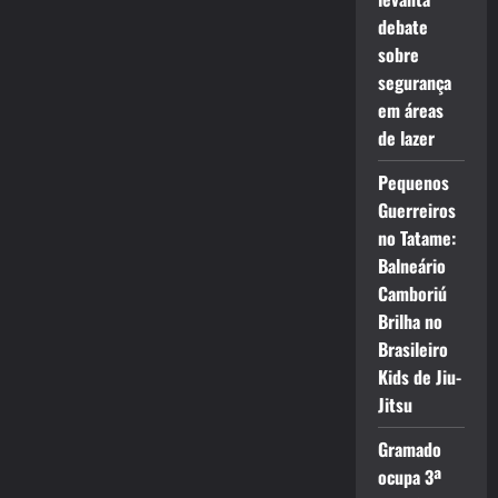
debate
sobre
segurança
em áreas
de lazer
Pequenos
Guerreiros
no Tatame:
Balneário
Camboriú
Brilha no
Brasileiro
Kids de Jiu-
Jitsu
Gramado
ocupa 3ª