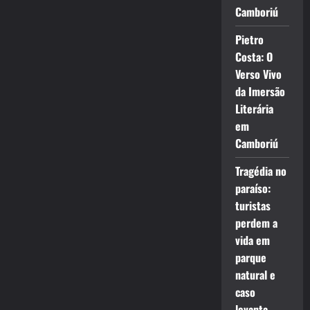
Camboriú
Pietro
Costa: O
Verso Vivo
da Imersão
Literária
em
Camboriú
Tragédia no
paraíso:
turistas
perdem a
vida em
parque
natural e
caso
levanta