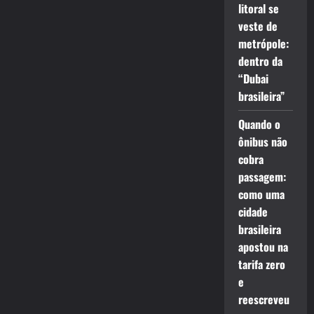
litoral se
veste de
metrópole:
dentro da
“Dubai
brasileira”
Quando o
ônibus não
cobra
passagem:
como uma
cidade
brasileira
apostou na
tarifa zero
e
reescreveu