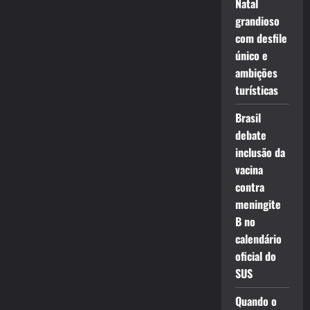
Natal
grandioso
com desfile
único e
ambições
turísticas
Brasil
debate
inclusão da
vacina
contra
meningite
B no
calendário
oficial do
SUS
Quando o