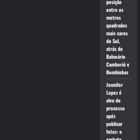
posição
entre os
metros
quadrados
mais caros
do Sul,
atrás de
Balneário
Camboriú e
Bombinhas
Jennifer
Lopez é
alvo de
processo
após
publicar
fotos: o
embate