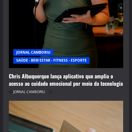
JORNAL CAMBORIU
SAÚDE - BEM ESTAR - FITNESS - ESPORTE
Chris Albuquerque lança aplicativo que amplia o
acesso ao cuidado emocional por meio da tecnologia
JORNAL CAMBORIU