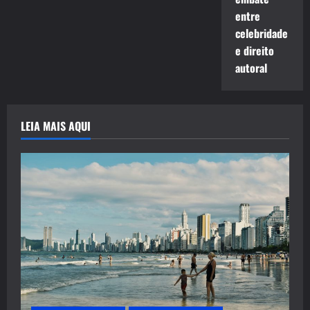
entre
celebridade
e direito
autoral
LEIA MAIS AQUI