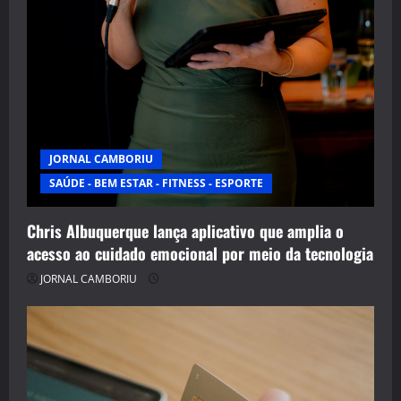
JORNAL CAMBORIU
SAÚDE - BEM ESTAR - FITNESS - ESPORTE
Chris Albuquerque lança aplicativo que amplia o
acesso ao cuidado emocional por meio da tecnologia
JORNAL CAMBORIU