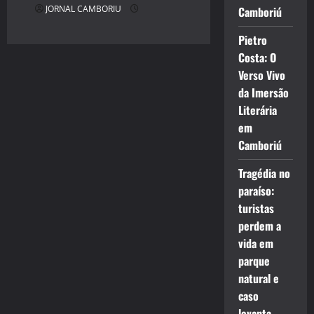
JORNAL CAMBORIU
Camboriú
Pietro
Costa: O
Verso Vivo
da Imersão
Literária
em
Camboriú
Tragédia no
paraíso:
turistas
perdem a
vida em
parque
natural e
caso
levanta