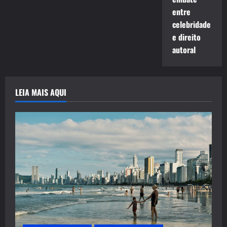
entre
celebridade
e direito
autoral
LEIA MAIS AQUI