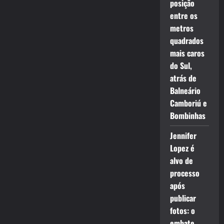
posição
entre os
metros
quadrados
mais caros
do Sul,
atrás de
Balneário
Camboriú e
Bombinhas
Jennifer
Lopez é
alvo de
processo
após
publicar
fotos: o
embate