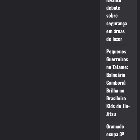
debate
sobre
segurança
em áreas
de lazer
Pequenos
Guerreiros
no Tatame:
Balneário
Camboriú
Brilha no
Brasileiro
Kids de Jiu-
Jitsu
Gramado
ocupa 3ª