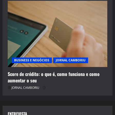
BUSINESS E NEGÓCIOS
JORNAL CAMBORIU
Score de crédito: o que é, como funciona e como
aumentar o seu
JORNAL CAMBORIU
ENTREVISTA