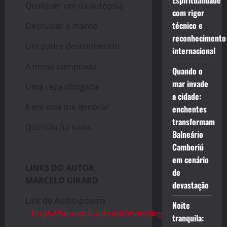
Espiritualidade
Qualquer um da autópsia
com rigor
técnico e
Desnudar o manto
reconhecimento
Um padre desconhecido
internacional
A missa comprada
Quando o
mar invade
Uma reza obrigada
a cidade:
E em vida me lembrar
enchentes
transformam
Que não fui nada.
Balneário
Camboriú
em cenário
LINKS DO AUTOR
de
MARCELO GIRARD
devastação
Link de Áudio-poema
Noite
https://soundcloud.com/marcelogirard
tranquila: