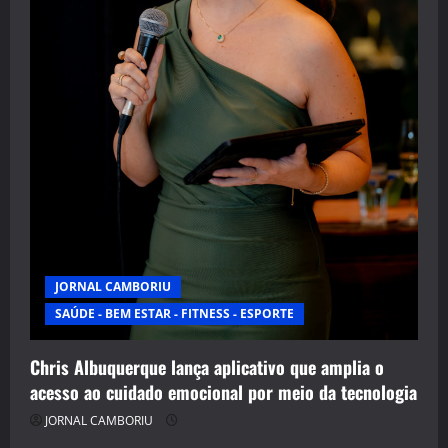
JORNAL CAMBORIU
SAÚDE - BEM ESTAR - FITNESS - ESPORTE
Chris Albuquerque lança aplicativo que amplia o
acesso ao cuidado emocional por meio da tecnologia
JORNAL CAMBORIU