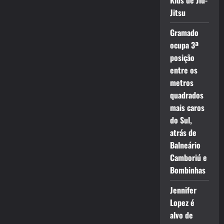
Kids de Jiu-
Jitsu
Gramado
ocupa 3ª
posição
entre os
metros
quadrados
mais caros
do Sul,
atrás de
Balneário
Camboriú e
Bombinhas
Jennifer
Lopez é
alvo de