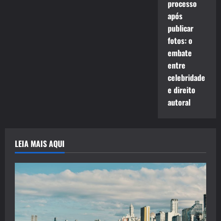
processo
após
publicar
fotos: o
embate
entre
celebridade
e direito
autoral
LEIA MAIS AQUI