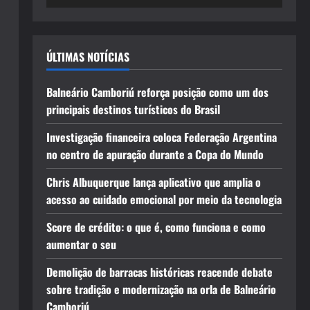
ÚLTIMAS NOTÍCIAS
Balneário Camboriú reforça posição como um dos
principais destinos turísticos do Brasil
Investigação financeira coloca Federação Argentina
no centro de apuração durante a Copa do Mundo
Chris Albuquerque lança aplicativo que amplia o
acesso ao cuidado emocional por meio da tecnologia
Score de crédito: o que é, como funciona e como
aumentar o seu
Demolição de barracas históricas reacende debate
sobre tradição e modernização na orla de Balneário
Camboriú