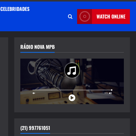
CELEBRIDADES
WATCH ONLINE
RÁDIO NOVA MPB
(21) 997761051