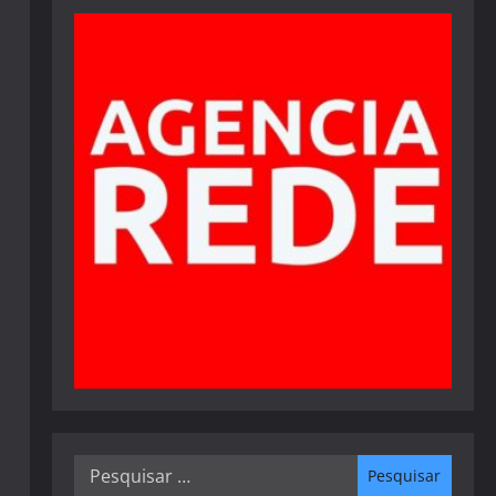
Pesquisar
por: