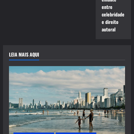
entre
celebridade
e direito
autoral
LEIA MAIS AQUI