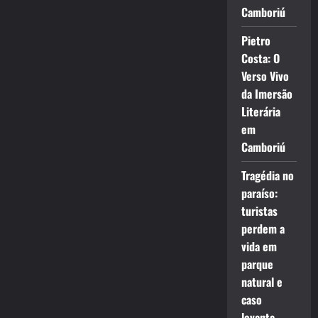
Camboriú
Pietro
Costa: O
Verso Vivo
da Imersão
Literária
em
Camboriú
Tragédia no
paraíso:
turistas
perdem a
vida em
parque
natural e
caso
levanta