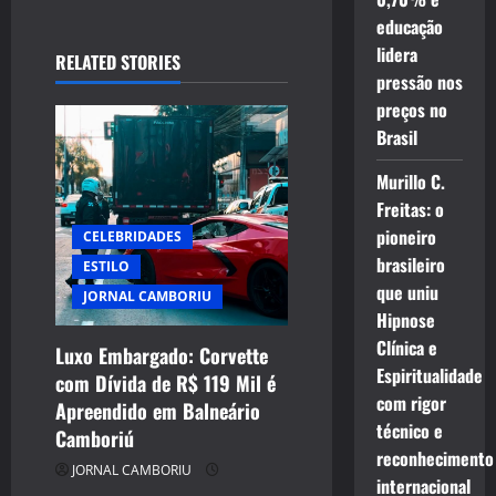
educação
i
lidera
RELATED STORIES
g
pressão nos
preços no
a
Brasil
t
Murillo C.
Freitas: o
i
pioneiro
CELEBRIDADES
o
brasileiro
ESTILO
que uniu
JORNAL CAMBORIU
n
Hipnose
Clínica e
Luxo Embargado: Corvette
Espiritualidade
com Dívida de R$ 119 Mil é
com rigor
Apreendido em Balneário
técnico e
Camboriú
reconhecimento
JORNAL CAMBORIU
internacional