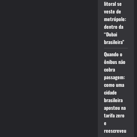
litoral se
veste de
metrópole:
dentro da
“Dubai
brasileira”
Quando o
ônibus não
cobra
passagem:
como uma
cidade
brasileira
apostou na
tarifa zero
e
reescreveu