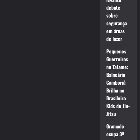
debate
sobre
segurança
em áreas
de lazer
Pequenos
Guerreiros
no Tatame:
Balneário
Camboriú
Brilha no
Brasileiro
Kids de Jiu-
Jitsu
Gramado
ocupa 3ª