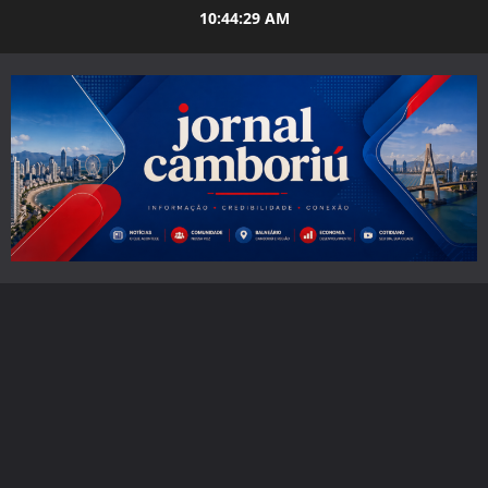
Skip
10:44:30 AM
to
content