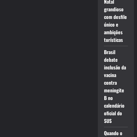
Natal
grandioso
com desfile
único e
ambições
turísticas
Brasil
debate
inclusão da
vacina
contra
meningite
B no
calendário
oficial do
SUS
Quando o