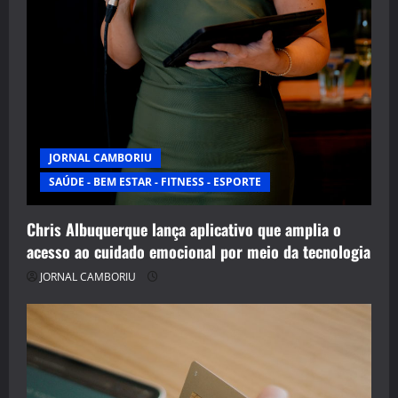
JORNAL CAMBORIU
SAÚDE - BEM ESTAR - FITNESS - ESPORTE
Chris Albuquerque lança aplicativo que amplia o
acesso ao cuidado emocional por meio da tecnologia
JORNAL CAMBORIU