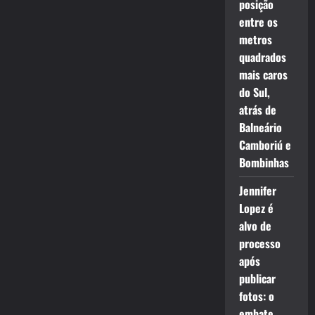
posição
entre os
metros
quadrados
mais caros
do Sul,
atrás de
Balneário
Camboriú e
Bombinhas
Jennifer
Lopez é
alvo de
processo
após
publicar
fotos: o
embate