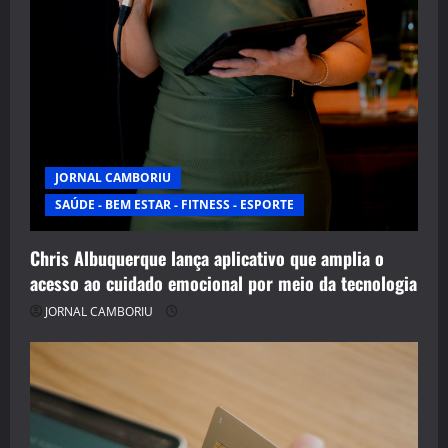
JORNAL CAMBORIU
SAÚDE - BEM ESTAR - FITNESS - ESPORTE
Chris Albuquerque lança aplicativo que amplia o
acesso ao cuidado emocional por meio da tecnologia
JORNAL CAMBORIU