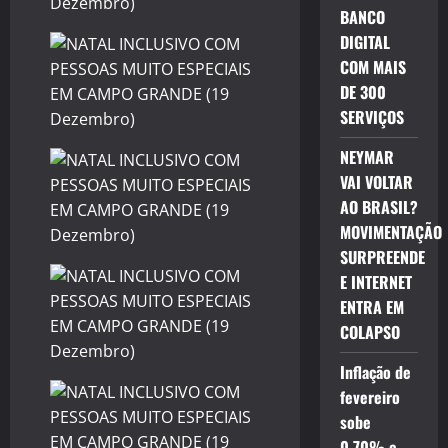
BANCO
DIGITAL
COM MAIS
DE 300
SERVIÇOS
NEYMAR
VAI VOLTAR
AO BRASIL?
MOVIMENTAÇÃO
SURPREENDE
E INTERNET
ENTRA EM
COLAPSO
Inflação de
fevereiro
sobe
0,70% e