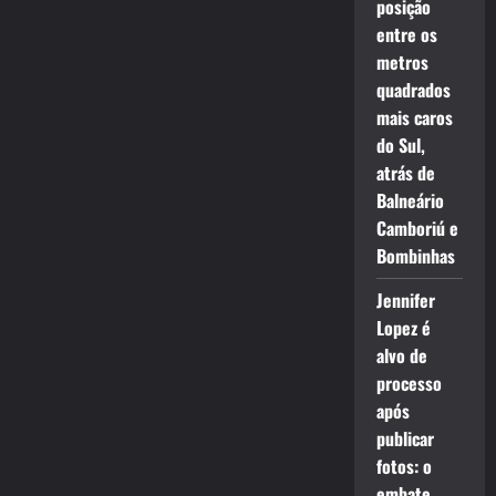
posição
entre os
metros
quadrados
mais caros
do Sul,
atrás de
Balneário
Camboriú e
Bombinhas
Jennifer
Lopez é
alvo de
processo
após
publicar
fotos: o
embate