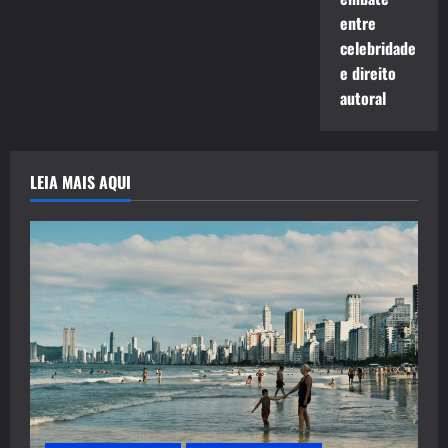
entre
celebridade
e direito
autoral
LEIA MAIS AQUI