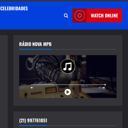
CELEBRIDADES
WATCH ONLINE
RÁDIO NOVA MPB
(21) 997761051