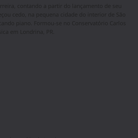
rreira, contando a partir do lançamento de seu
eçou cedo, na pequena cidade do interior de São
ocando piano. Formou-se no Conservatório Carlos
sica em Londrina, PR.