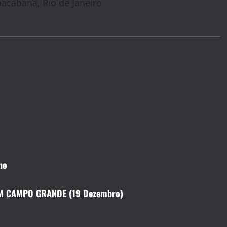
acabana, Rio de Janeiro
no
EM CAMPO GRANDE (19 Dezembro)