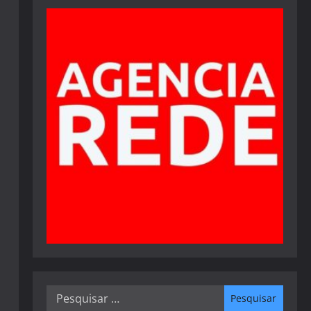
Pesquisar
por: