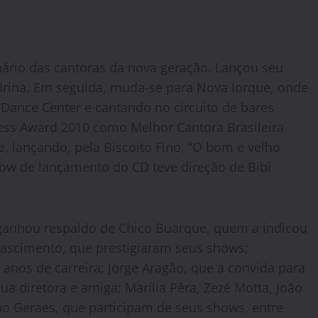
ário das cantoras da nova geração. Lançou seu
rina. Em seguida, muda-se para Nova Iorque, onde
Dance Center e cantando no circuito de bares
ess Award 2010 como Melhor Cantora Brasileira
, lançando, pela Biscoito Fino, “O bom e velho
ow de lançamento do CD teve direção de Bibi
a ganhou respaldo de Chico Buarque, quem a indicou
 Nascimento, que prestigiaram seus shows;
anos de carreira; Jorge Aragão, que a convida para
ua diretora e amiga; Marília Pêra, Zezé Motta, João
nho Geraes, que participam de seus shows, entre