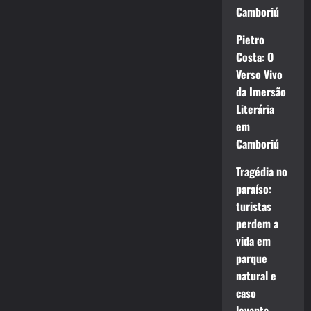
Camboriú
Pietro
Costa: O
Verso Vivo
da Imersão
Literária
em
Camboriú
Tragédia no
paraíso:
turistas
perdem a
vida em
parque
natural e
caso
levanta