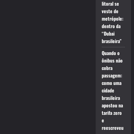
litoral se
veste de
metrópole:
dentro da
“Dubai
brasileira”
Quando o
ônibus não
cobra
passagem:
como uma
cidade
brasileira
apostou na
tarifa zero
e
reescreveu