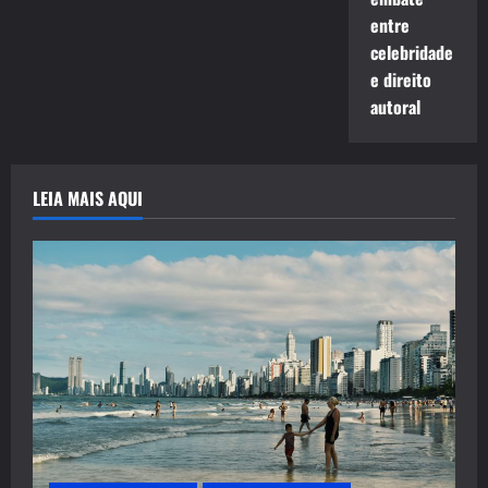
entre
celebridade
e direito
autoral
LEIA MAIS AQUI