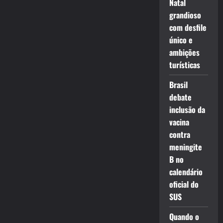
Natal
grandioso
com desfile
único e
ambições
turísticas
Brasil
debate
inclusão da
vacina
contra
meningite
B no
calendário
oficial do
SUS
Quando o