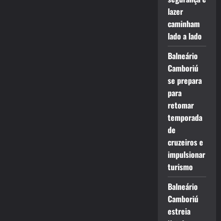
lazer
caminham
lado a lado
Balneário
Camboriú
se prepara
para
retomar
temporada
de
cruzeiros e
impulsionar
turismo
Balneário
Camboriú
estreia