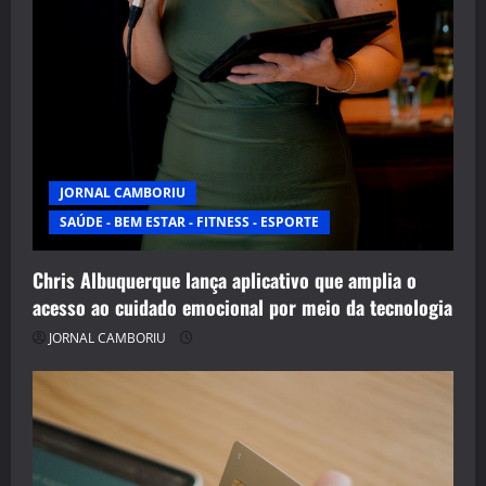
JORNAL CAMBORIU
SAÚDE - BEM ESTAR - FITNESS - ESPORTE
Chris Albuquerque lança aplicativo que amplia o
acesso ao cuidado emocional por meio da tecnologia
JORNAL CAMBORIU