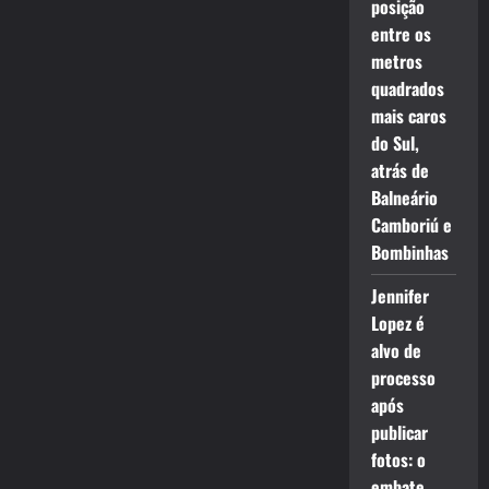
posição
entre os
metros
quadrados
mais caros
do Sul,
atrás de
Balneário
Camboriú e
Bombinhas
Jennifer
Lopez é
alvo de
processo
após
publicar
fotos: o
embate