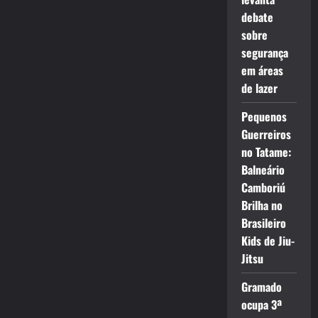
debate
sobre
segurança
em áreas
de lazer
Pequenos
Guerreiros
no Tatame:
Balneário
Camboriú
Brilha no
Brasileiro
Kids de Jiu-
Jitsu
Gramado
ocupa 3ª