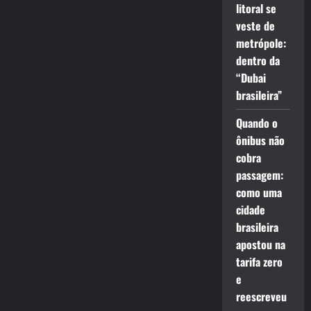
litoral se
veste de
metrópole:
dentro da
“Dubai
brasileira”
Quando o
ônibus não
cobra
passagem:
como uma
cidade
brasileira
apostou na
tarifa zero
e
reescreveu