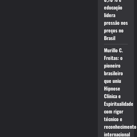
educação
lidera
pressão nos
preços no
Brasil
Murillo C.
Freitas: o
pioneiro
brasileiro
que uniu
Hipnose
Clínica e
Espiritualidade
com rigor
técnico e
reconhecimento
internacional