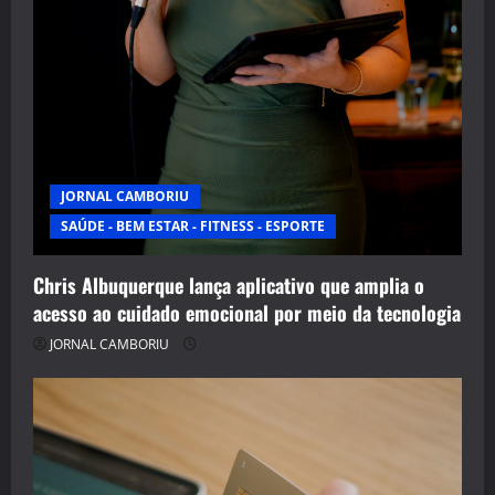
JORNAL CAMBORIU
SAÚDE - BEM ESTAR - FITNESS - ESPORTE
Chris Albuquerque lança aplicativo que amplia o
acesso ao cuidado emocional por meio da tecnologia
JORNAL CAMBORIU