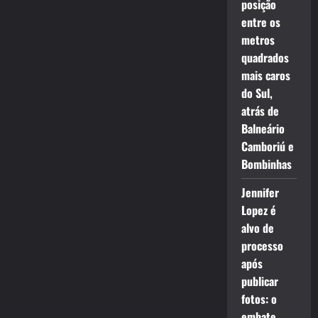
posição
entre os
metros
quadrados
mais caros
do Sul,
atrás de
Balneário
Camboriú e
Bombinhas
Jennifer
Lopez é
alvo de
processo
após
publicar
fotos: o
embate