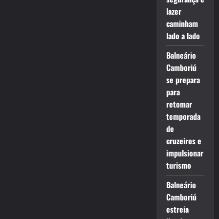
lazer
caminham
lado a lado
Balneário
Camboriú
se prepara
para
retomar
temporada
de
cruzeiros e
impulsionar
turismo
Balneário
Camboriú
estreia