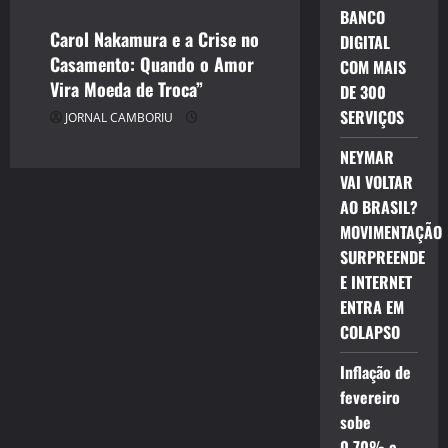
BANCO
Carol Nakamura e a Crise no
DIGITAL
Casamento: Quando o Amor
COM MAIS
Vira Moeda de Troca”
DE 300
SERVIÇOS
JORNAL CAMBORIU
NEYMAR
VAI VOLTAR
AO BRASIL?
MOVIMENTAÇÃO
SURPREENDE
E INTERNET
ENTRA EM
COLAPSO
Inflação de
fevereiro
sobe
0,70% e