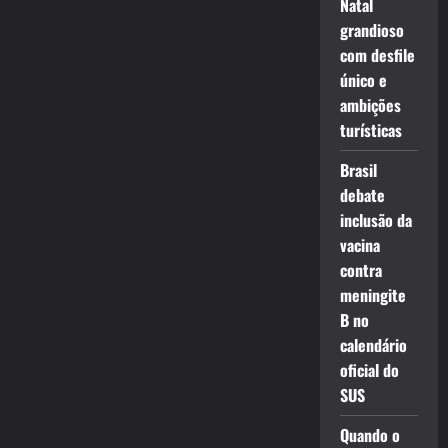
Natal
grandioso
com desfile
único e
ambições
turísticas
Brasil
debate
inclusão da
vacina
contra
meningite
B no
calendário
oficial do
SUS
Quando o