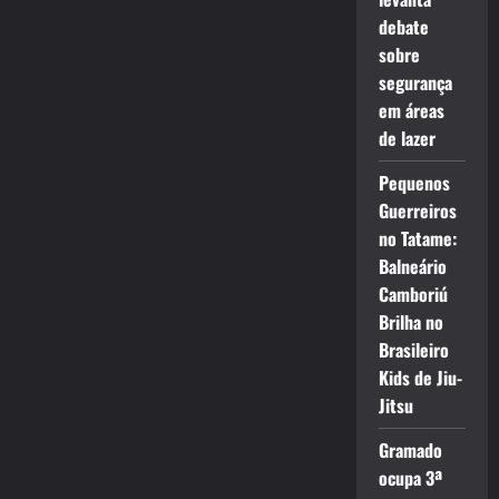
debate
sobre
segurança
em áreas
de lazer
Pequenos
Guerreiros
no Tatame:
Balneário
Camboriú
Brilha no
Brasileiro
Kids de Jiu-
Jitsu
Gramado
ocupa 3ª