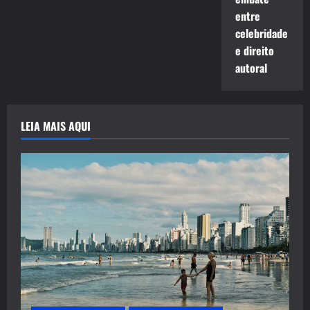
entre
celebridade
e direito
autoral
LEIA MAIS AQUI