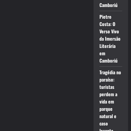
Camboriú
Pietro
Costa: O
Verso Vivo
da Imersão
Literária
em
Camboriú
Tragédia no
paraíso:
turistas
perdem a
vida em
parque
natural e
caso
levanta