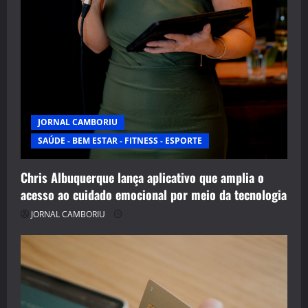
JORNAL CAMBORIU
SAÚDE - BEM ESTAR - FITNESS - ESPORTE
Chris Albuquerque lança aplicativo que amplia o
acesso ao cuidado emocional por meio da tecnologia
JORNAL CAMBORIU