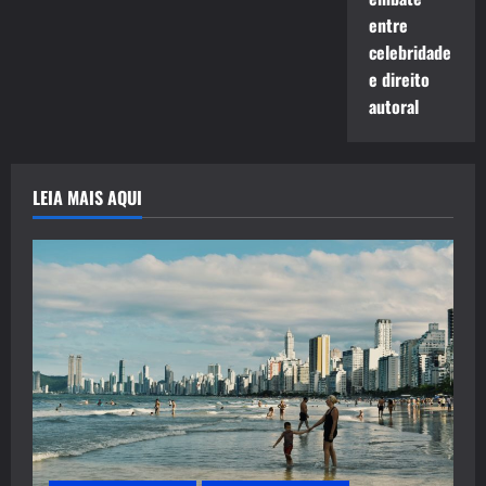
entre
celebridade
e direito
autoral
LEIA MAIS AQUI