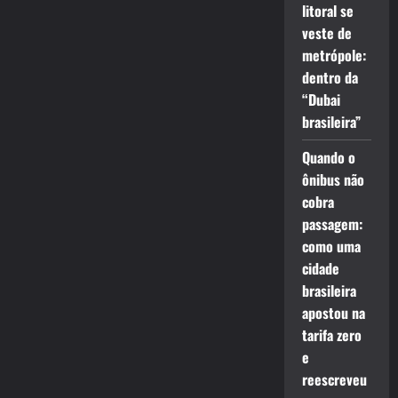
litoral se
veste de
metrópole:
dentro da
“Dubai
brasileira”
Quando o
ônibus não
cobra
passagem:
como uma
cidade
brasileira
apostou na
tarifa zero
e
reescreveu