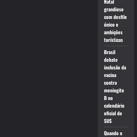
Natal
grandioso
com desfile
único e
ambições
turísticas
Brasil
debate
inclusão da
vacina
contra
meningite
B no
calendário
oficial do
SUS
Quando o