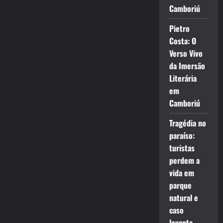
Camboriú
Pietro
Costa: O
Verso Vivo
da Imersão
Literária
em
Camboriú
Tragédia no
paraíso:
turistas
perdem a
vida em
parque
natural e
caso
levanta