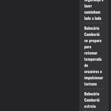
lazer
caminham
lado a lado
Balneário
Camboriú
se prepara
para
retomar
temporada
de
cruzeiros e
impulsionar
turismo
Balneário
Camboriú
estreia