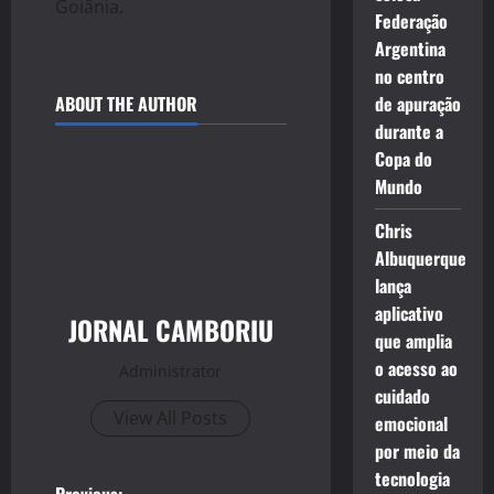
Goiânia.
Federação
Argentina
no centro
ABOUT THE AUTHOR
de apuração
durante a
Copa do
Mundo
Chris
Albuquerque
lança
aplicativo
JORNAL CAMBORIU
que amplia
o acesso ao
Administrator
cuidado
View All Posts
emocional
por meio da
tecnologia