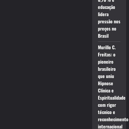
educação
lidera
pressão nos
preços no
Brasil
Murillo C.
Freitas: o
pioneiro
brasileiro
que uniu
Hipnose
Clínica e
Espiritualidade
com rigor
técnico e
reconhecimento
internacional