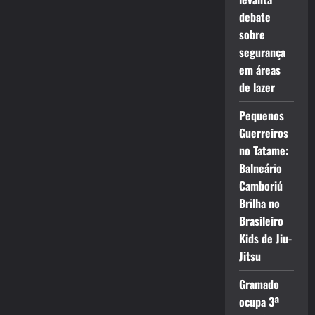
debate
sobre
segurança
em áreas
de lazer
Pequenos
Guerreiros
no Tatame:
Balneário
Camboriú
Brilha no
Brasileiro
Kids de Jiu-
Jitsu
Gramado
ocupa 3ª