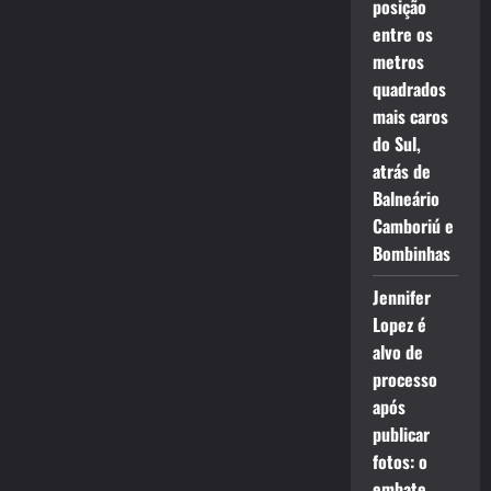
posição
entre os
metros
quadrados
mais caros
do Sul,
atrás de
Balneário
Camboriú e
Bombinhas
Jennifer
Lopez é
alvo de
processo
após
publicar
fotos: o
embate