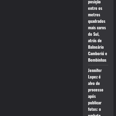
posição
entre os
metros
quadrados
mais caros
do Sul,
atrás de
Balneário
Camboriú e
Bombinhas
Jennifer
Lopez é
alvo de
processo
após
publicar
fotos: o
embate