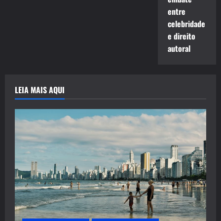
entre
celebridade
e direito
autoral
LEIA MAIS AQUI