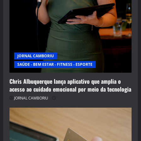
JORNAL CAMBORIU
SAÚDE - BEM ESTAR - FITNESS - ESPORTE
Chris Albuquerque lança aplicativo que amplia o
acesso ao cuidado emocional por meio da tecnologia
JORNAL CAMBORIU