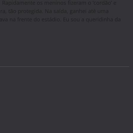
apidamente os meninos fizeram o ‘cordão’ e
a, tão protegida. Na saída, ganhei até uma
va na frente do estádio. Eu sou a queridinha da