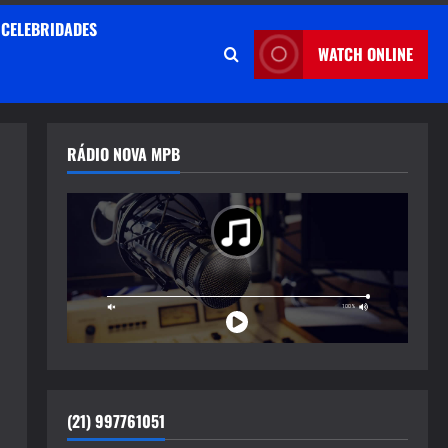
CELEBRIDADES
WATCH ONLINE
RÁDIO NOVA MPB
(21) 997761051