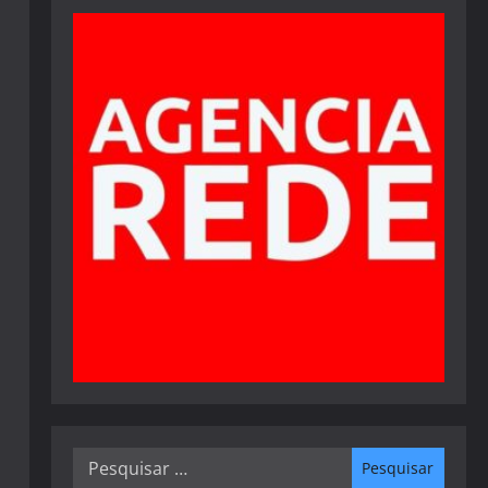
Pesquisar
por: