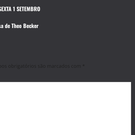
SEXTA 1 SETEMBRO
sa de Theo Becker
os obrigatórios são marcados com
*