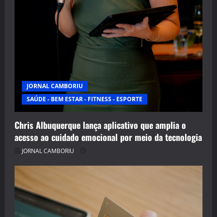
JORNAL CAMBORIU
SAÚDE - BEM ESTAR - FITNESS - ESPORTE
Chris Albuquerque lança aplicativo que amplia o
acesso ao cuidado emocional por meio da tecnologia
JORNAL CAMBORIU