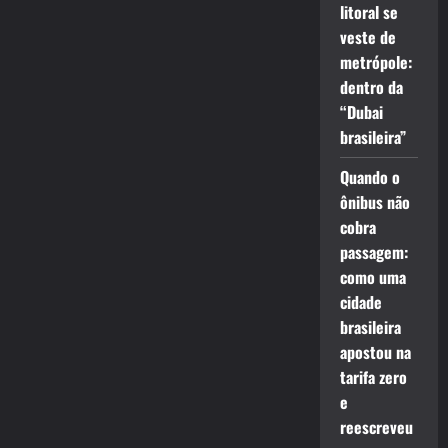
litoral se
veste de
metrópole:
dentro da
“Dubai
brasileira”
Quando o
ônibus não
cobra
passagem:
como uma
cidade
brasileira
apostou na
tarifa zero
e
reescreveu