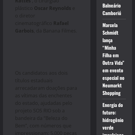
Rattes
, o cirurgião
Balneário
plástico
Oscar Reynolds
e
Camboriú
o diretor
cinematográfico
Rafael
Marcela
Garbois
, da Banana Filmes.
Schmidt
lança
“Minha
Filha em
Outra Vida”
em evento
Os candidatos aos dois
especial no
títulos estaduais
Neumarkt
arrecadaram doações para
Shopping
as vítimas das enchentes
do estado, ajudadas pelo
Energia do
projeto SOS RIO sob a
futuro:
bandeira da “Beleza do
hidrogênio
Bem”, com números que
verde
impressionam: 5.000 peças