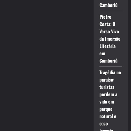
Camboriú
Pietro
Costa: O
Verso Vivo
da Imersão
Literária
em
Camboriú
Tragédia no
paraíso:
turistas
perdem a
vida em
parque
natural e
caso
levanta