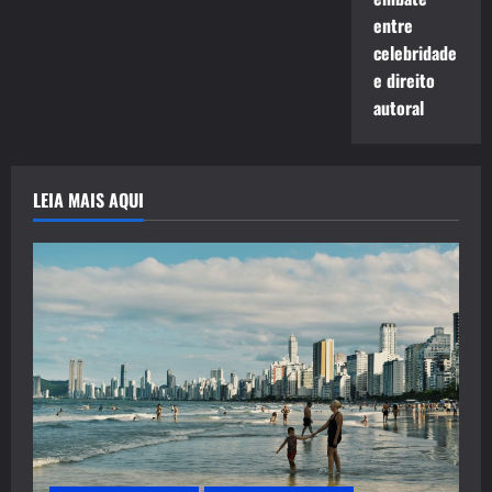
entre
celebridade
e direito
autoral
LEIA MAIS AQUI