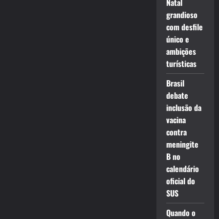
Natal
grandioso
com desfile
único e
ambições
turísticas
Brasil
debate
inclusão da
vacina
contra
meningite
B no
calendário
oficial do
SUS
Quando o