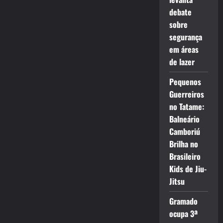
debate
sobre
segurança
em áreas
de lazer
Pequenos
Guerreiros
no Tatame:
Balneário
Camboriú
Brilha no
Brasileiro
Kids de Jiu-
Jitsu
Gramado
ocupa 3ª