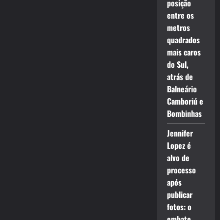
posição
entre os
metros
quadrados
mais caros
do Sul,
atrás de
Balneário
Camboriú e
Bombinhas
Jennifer
Lopez é
alvo de
processo
após
publicar
fotos: o
embate