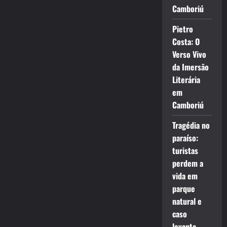
Camboriú
Pietro
Costa: O
Verso Vivo
da Imersão
Literária
em
Camboriú
Tragédia no
paraíso:
turistas
perdem a
vida em
parque
natural e
caso
levanta