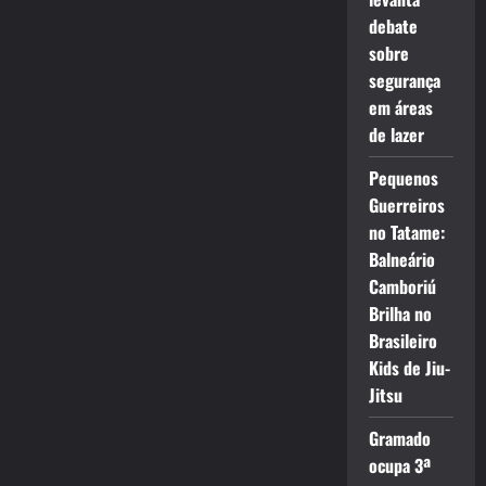
debate
sobre
segurança
em áreas
de lazer
Pequenos
Guerreiros
no Tatame:
Balneário
Camboriú
Brilha no
Brasileiro
Kids de Jiu-
Jitsu
Gramado
ocupa 3ª