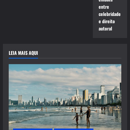
entre
celebridade
e direito
autoral
LEIA MAIS AQUI