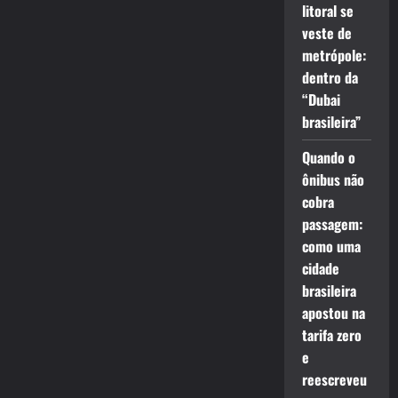
litoral se
veste de
metrópole:
dentro da
“Dubai
brasileira”
Quando o
ônibus não
cobra
passagem:
como uma
cidade
brasileira
apostou na
tarifa zero
e
reescreveu