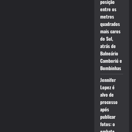
posição
entre os
metros
quadrados
mais caros
do Sul,
atrás de
Balneário
Camboriú e
Bombinhas
Jennifer
Lopez é
alvo de
processo
após
publicar
fotos: o
embate