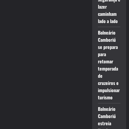
lazer
caminham
lado a lado
Balneário
Camboriú
se prepara
para
retomar
temporada
de
cruzeiros e
impulsionar
turismo
Balneário
Camboriú
estreia