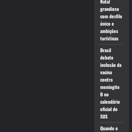
Natal
grandioso
com desfile
único e
ambições
turísticas
Brasil
debate
inclusão da
vacina
contra
meningite
B no
calendário
oficial do
SUS
Quando o