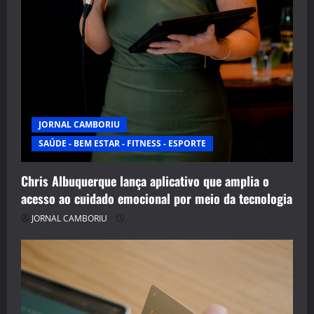
JORNAL CAMBORIU
SAÚDE - BEM ESTAR - FITNESS - ESPORTE
Chris Albuquerque lança aplicativo que amplia o
acesso ao cuidado emocional por meio da tecnologia
JORNAL CAMBORIU