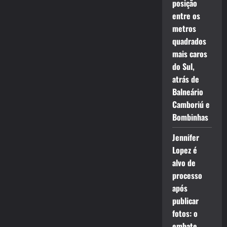
posição
entre os
metros
quadrados
mais caros
do Sul,
atrás de
Balneário
Camboriú e
Bombinhas
Jennifer
Lopez é
alvo de
processo
após
publicar
fotos: o
embate