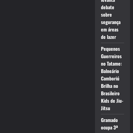
debate
sobre
segurança
em áreas
de lazer
Pequenos
Guerreiros
no Tatame:
Balneário
Camboriú
Brilha no
Brasileiro
Kids de Jiu-
Jitsu
Gramado
ocupa 3ª