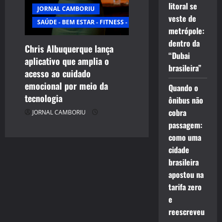
litoral se
JORNAL CAMBORIU
veste de
SAÚDE - BEM ESTAR - FITNESS - ESPORTE
metrópole:
dentro da
Chris Albuquerque lança
“Dubai
aplicativo que amplia o
brasileira”
acesso ao cuidado
emocional por meio da
Quando o
tecnologia
ônibus não
cobra
JORNAL CAMBORIU
passagem:
como uma
cidade
brasileira
apostou na
tarifa zero
e
reescreveu