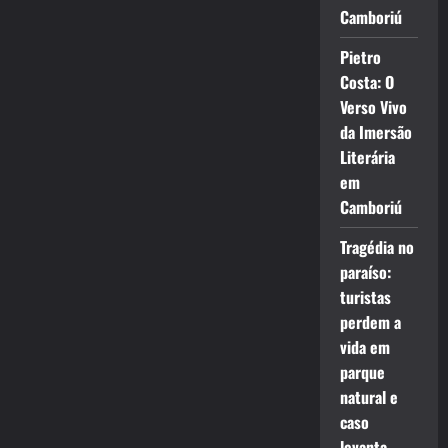
Camboriú
Pietro
Costa: O
Verso Vivo
da Imersão
Literária
em
Camboriú
Tragédia no
paraíso:
turistas
perdem a
vida em
parque
natural e
caso
levanta