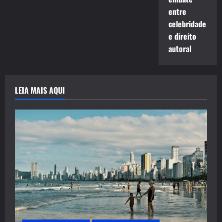
entre
celebridade
e direito
autoral
LEIA MAIS AQUI