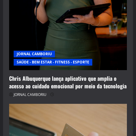
JORNAL CAMBORIU
SAÚDE - BEM ESTAR - FITNESS - ESPORTE
Chris Albuquerque lança aplicativo que amplia o
acesso ao cuidado emocional por meio da tecnologia
JORNAL CAMBORIU