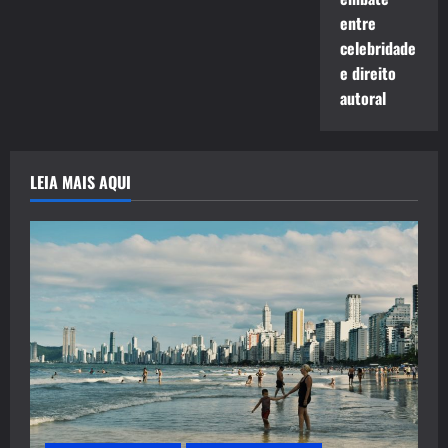
entre
celebridade
e direito
autoral
LEIA MAIS AQUI