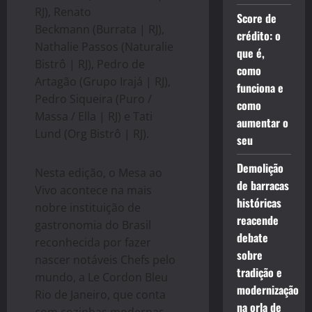
RJ), Renato
Score de
Beckmann (Burrata | RJ),
crédito: o
Nathalie Passos (Naturalie
que é,
Bistrô | RJ), Pedro de
como
Artagão (Grupo Irajá | RJ),
funciona e
Pedro Siqueira (Puro /
como
Massa / Ella | RJ) e Tati
aumentar o
Lund (Org Bistrô | RJ).
seu
Demolição
Nesta edição, o Mesa ao
de barracas
Vivo acontece na mais
históricas
nobre instituição de
reacende
gastronomia do Brasil
debate
reconhecida por fazer
sobre
nascer notáveis Chefs pelo
tradição e
mundo, a Le Cordon Bleu
modernização
Rio de Janeiro, que conta
na orla de