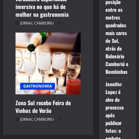
posição
imersiva no que há de
entre os
melhor na gastronomia
metros
JORNAL CAMBORIU
quadrados
mais caros
do Sul,
atrás de
Balneário
Camboriú e
Bombinhas
Jennifer
GASTRONOMIA
Lopez é
alvo de
Zona Sul recebe Feira de
processo
Vinhos de Verão
após
JORNAL CAMBORIU
publicar
fotos: o
embate