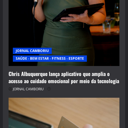
JORNAL CAMBORIU
SAÚDE - BEM ESTAR - FITNESS - ESPORTE
Chris Albuquerque lança aplicativo que amplia o
acesso ao cuidado emocional por meio da tecnologia
JORNAL CAMBORIU