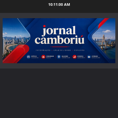
Skip
10:11:02 AM
to
content