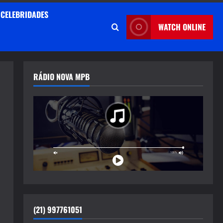
CELEBRIDADES
WATCH ONLINE
RÁDIO NOVA MPB
(21) 997761051