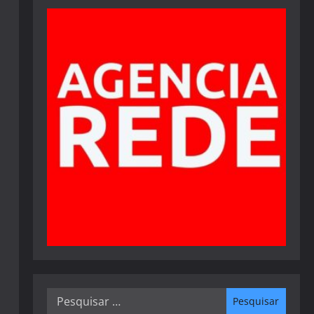
Pesquisar
por: