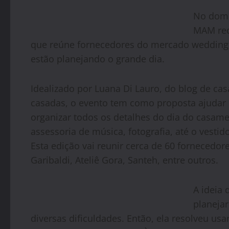
No dom
MAM rec
que reúne fornecedores do mercado wedding 
estão planejando o grande dia.
Idealizado por Luana Di Lauro, do blog de cas
casadas, o evento tem como proposta ajudar o
organizar todos os detalhes do dia do casame
assessoria de música, fotografia, até o vesti
Esta edição vai reunir cerca de 60 fornecedor
Garibaldi, Ateliê Gora, Santeh, entre outros.
A ideia 
planeja
diversas dificuldades. Então, ela resolveu usa