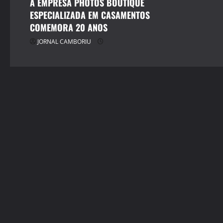
t
A EMPRESA PHOTOS BOUTIQUE
ESPECIALIZADA EM CASAMENTOS
i
COMEMORA 20 ANOS
o
JORNAL CAMBORIU
n