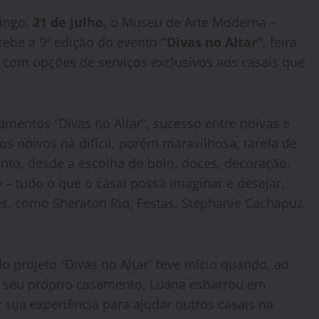
ingo,
21 de julho
, o Museu de Arte Moderna –
ebe a 9ª edição do evento
“Divas no Altar”
, feira
com opções de serviços exclusivos aos casais que
amentos “Divas no Altar”, sucesso entre noivas e
s noivos na difícil, porém maravilhosa, tarefa de
nto, desde a escolha do bolo, doces, decoração,
do – tudo o que o casal possa imaginar e desejar.
es, como Sheraton Rio, Festas, Stephanie Cachapuz,
do projeto “Divas no Altar” teve início quando, ao
r seu próprio casamento, Luana esbarrou em
r sua experiência para ajudar outros casais na