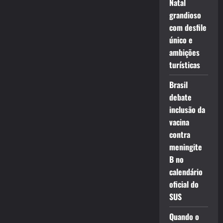
Natal
grandioso
com desfile
único e
ambições
turísticas
Brasil
debate
inclusão da
vacina
contra
meningite
B no
calendário
oficial do
SUS
Quando o