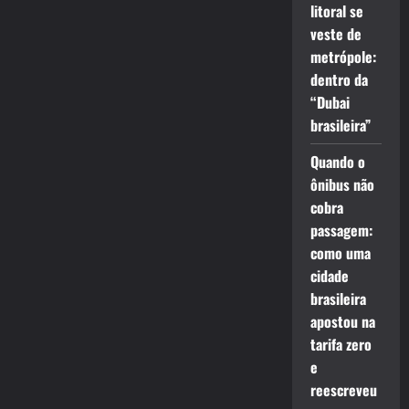
litoral se
veste de
metrópole:
dentro da
“Dubai
brasileira”
Quando o
ônibus não
cobra
passagem:
como uma
cidade
brasileira
apostou na
tarifa zero
e
reescreveu