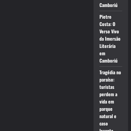
Camboriú
Pietro
Costa: O
Verso Vivo
da Imersão
Literária
em
Camboriú
Tragédia no
paraíso:
turistas
perdem a
vida em
parque
natural e
caso
levanta