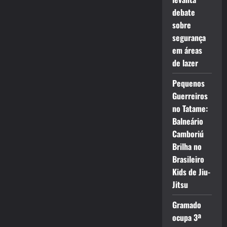
debate
sobre
segurança
em áreas
de lazer
Pequenos
Guerreiros
no Tatame:
Balneário
Camboriú
Brilha no
Brasileiro
Kids de Jiu-
Jitsu
Gramado
ocupa 3ª