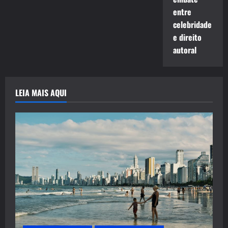
entre
celebridade
e direito
autoral
LEIA MAIS AQUI