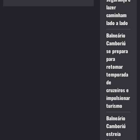
lazer
caminham
lado a lado
Balneário
Camboriú
se prepara
para
retomar
temporada
de
cruzeiros e
impulsionar
turismo
Balneário
Camboriú
estreia