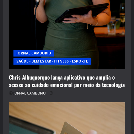
JORNAL CAMBORIU
SAÚDE - BEM ESTAR - FITNESS - ESPORTE
Chris Albuquerque lança aplicativo que amplia o
acesso ao cuidado emocional por meio da tecnologia
JORNAL CAMBORIU