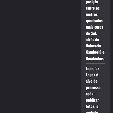
posição
entre os
metros
quadrados
mais caros
do Sul,
atrás de
Balneário
Camboriú e
Bombinhas
Jennifer
Lopez é
alvo de
processo
após
publicar
fotos: o
embate