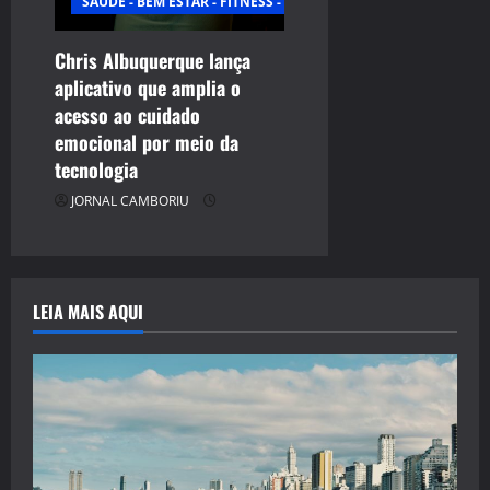
SAÚDE - BEM ESTAR - FITNESS - ESPORTE
Chris Albuquerque lança
aplicativo que amplia o
acesso ao cuidado
emocional por meio da
tecnologia
JORNAL CAMBORIU
LEIA MAIS AQUI