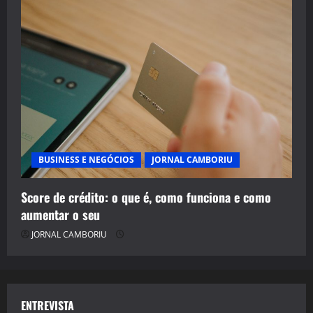
BUSINESS E NEGÓCIOS
JORNAL CAMBORIU
Score de crédito: o que é, como funciona e como
aumentar o seu
JORNAL CAMBORIU
ENTREVISTA