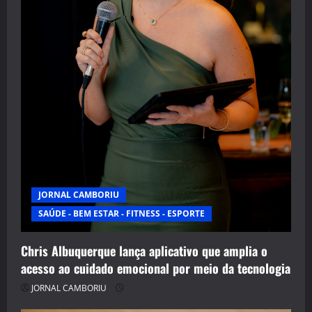
JORNAL CAMBORIU
SAÚDE - BEM ESTAR - FITNESS - ESPORTE
Chris Albuquerque lança aplicativo que amplia o
acesso ao cuidado emocional por meio da tecnologia
JORNAL CAMBORIU