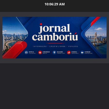
Skip
10:06:30 AM
to
content